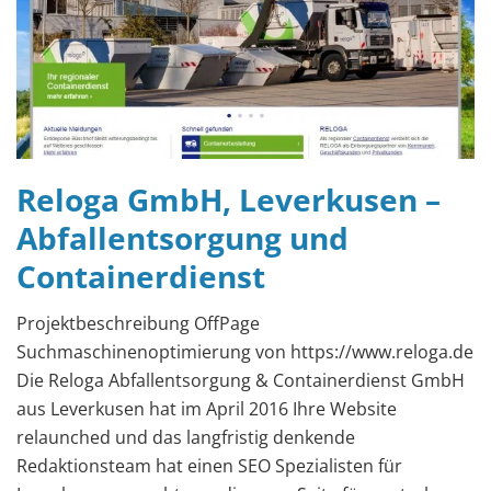
Reloga GmbH, Leverkusen –
Abfallentsorgung und
Containerdienst
Projektbeschreibung OffPage
Suchmaschinenoptimierung von https://www.reloga.de
Die Reloga Abfallentsorgung & Containerdienst GmbH
aus Leverkusen hat im April 2016 Ihre Website
relaunched und das langfristig denkende
Redaktionsteam hat einen SEO Spezialisten für