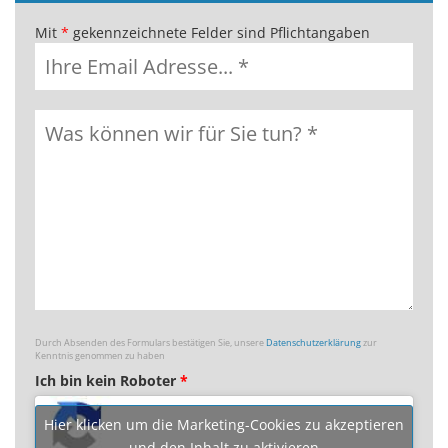
Mit
*
gekennzeichnete Felder sind Pflichtangaben
Durch Absenden des Formulars bestätigen Sie, unsere
Datenschutzerklärung
zur
Kenntnis genommen zu haben
Ich bin kein Roboter
*
Hier klicken um die Marketing-Cookies zu akzeptieren
und den Inhalt zu aktivieren