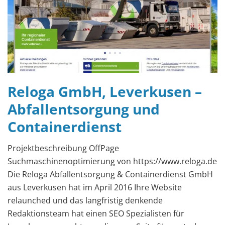
Reloga GmbH, Leverkusen –
Abfallentsorgung und
Containerdienst
Projektbeschreibung OffPage
Suchmaschinenoptimierung von https://www.reloga.de
Die Reloga Abfallentsorgung & Containerdienst GmbH
aus Leverkusen hat im April 2016 Ihre Website
relaunched und das langfristig denkende
Redaktionsteam hat einen SEO Spezialisten für