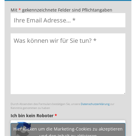
Mit
*
gekennzeichnete Felder sind Pflichtangaben
Durch Absenden des Formulars bestätigen Sie, unsere
Datenschutzerklärung
zur
Kenntnis genommen zu haben
Ich bin kein Roboter
*
Hier klicken um die Marketing-Cookies zu akzeptieren
und den Inhalt zu aktivieren