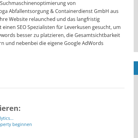
e Suchmaschinenoptimierung von
loga Abfallentsorgung & Containerdienst GmbH aus
Ihre Website relaunched und das langfristig
einen SEO Spezialisten für Leverkusen gesucht, um
eywords besser zu platzieren, die Gesamtsichtbarkeit
ern und nebenbei die eigene Google AdWords
ieren:
lytics…
operty beginnen