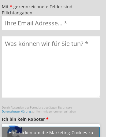
Mit
*
gekennzeichnete Felder sind
Pflichtangaben
Durch Absenden des Formulars bestätigen Sie, unsere
Datenschutzerklärung
zur Kenntnis genommen zu haben
Ich bin kein Roboter
*
Hier klicken um die Marketing-Cookies zu