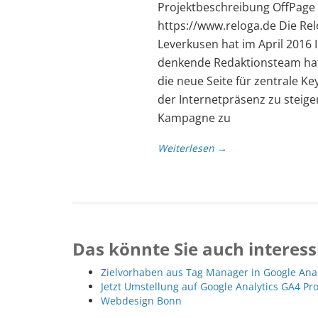
Projektbeschreibung OffPag
https://www.reloga.de Die Re
Leverkusen hat im April 2016 
denkende Redaktionsteam hat 
die neue Seite für zentrale K
der Internetpräsenz zu steig
Kampagne zu
Weiterlesen →
Das könnte Sie auch interess
Zielvorhaben aus Tag Manager in Google Ana
Jetzt Umstellung auf Google Analytics GA4 Pr
Webdesign Bonn