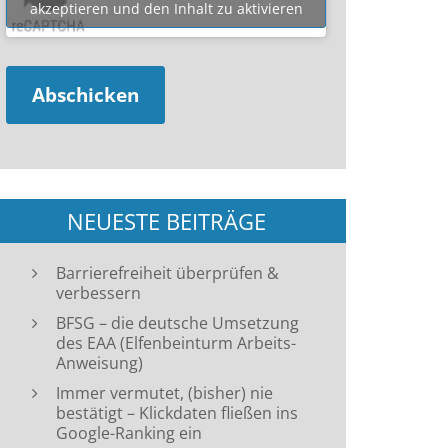
akzeptieren und den Inhalt zu aktivieren
NEUESTE BEITRÄGE
Barrierefreiheit überprüfen &
verbessern
BFSG – die deutsche Umsetzung
des EAA (Elfenbeinturm Arbeits-
Anweisung)
Immer vermutet, (bisher) nie
bestätigt – Klickdaten fließen ins
Google-Ranking ein