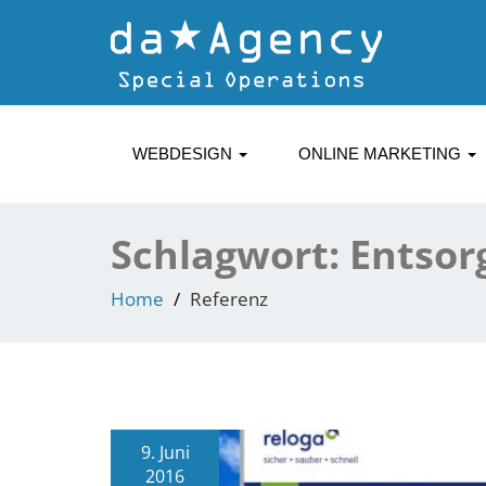
WEBDESIGN
ONLINE MARKETING
Schlagwort:
Entsor
Home
Referenz
9. Juni
2016