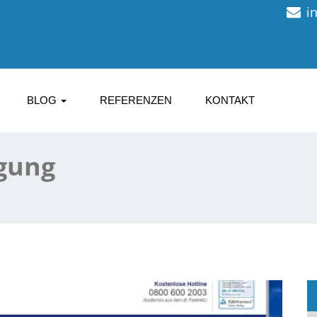
i
BLOG
REFERENZEN
KONTAKT
gung