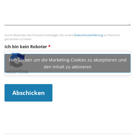
Durch Absenden des Formulars bestätigen Sie, unsere
Datenschutzerklärung
zur Kenntnis
genommen zu haben
Ich bin kein Roboter
*
Hier klicken um die Marketing-Cookies zu akzeptieren und
den Inhalt zu aktivieren