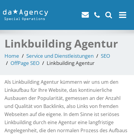
Toggle
navigat
Linkbuilding Agentur
Home
Service und Dienstleistungen
SEO
OffPage SEO
Linkbuilding Agentur
Als Linkbuilding Agentur kümmern wir uns um den
Linkaufbau für Ihre Website, das kontinuierliche
Ausbauen der Popularität, gemessen an der Anzahl
und Qualität von Backlinks, also Links von fremden
Webseiten auf die eigene. In dem Sinne ist seriöses
Linkbuilding durch eine Agentur eine langfristige
Angelegenheit, die den normalen Prozess des Aufbaus