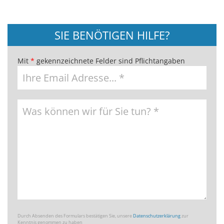
SIE BENÖTIGEN HILFE?
Mit
*
gekennzeichnete Felder sind Pflichtangaben
Durch Absenden des Formulars bestätigen Sie, unsere
Datenschutzerklärung
zur
Kenntnis genommen zu haben