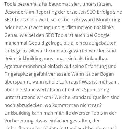
Tools bestenfalls halbautomatisiert unterstützen.
Besonders im Reporting der erzielten SEO Erfolge sind
SEO Tools Gold wert, sei es beim Keyword Monitoring
oder der Auswertung und Auflistung von Backlinks.
Genau wie bei den SEO Tools ist auch bei Google
manchmal Geduld gefragt, bis alle neu aufgebauten
Links gecrawlt wurde und ausgewertet worden sind.
Beim Linkbuilding muss man sich als Linkaufbau
Agentur manchmal einfach auf seine Erfahrung und
Fingerspitzengefühl verlassen: Wann ist der Bogen
überspannt, wann ist die Luft raus? Was ist mühsam,
aber die Mühe wert? Kann effektives Sponsoring
unterstützend wirken? Welche Standard Quellen sind
noch abzudecken, wo kommt man nicht ran?
Linkbuilding kann man mithilfe diverser Tools in der
Vorbereitung etwas einfacher gestalten, der
Linkaufbau selbst bleibt ein Handwerk bei dem auch