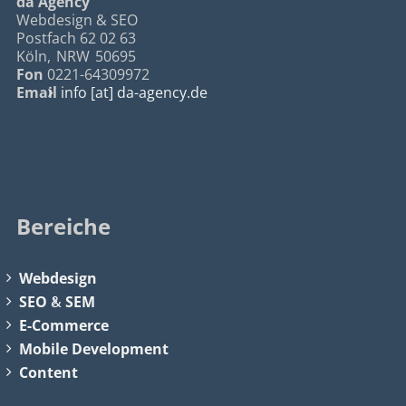
da Agency
Webdesign & SEO
Postfach 62 02 63
Köln
,
NRW
50695
Fon
0221-64309972
Email
info [at] da-agency.de
Bereiche
Webdesign
SEO
&
SEM
E-Commerce
Mobile Development
Content