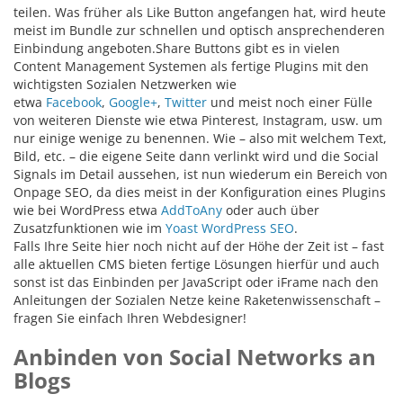
teilen. Was früher als Like Button angefangen hat, wird heute
meist im Bundle zur schnellen und optisch ansprechenderen
Einbindung angeboten.Share Buttons gibt es in vielen
Content Management Systemen als fertige Plugins mit den
wichtigsten Sozialen Netzwerken wie
etwa
Facebook
,
Google+
,
Twitter
und meist noch einer Fülle
von weiteren Dienste wie etwa Pinterest, Instagram, usw. um
nur einige wenige zu benennen. Wie – also mit welchem Text,
Bild, etc. – die eigene Seite dann verlinkt wird und die Social
Signals im Detail aussehen, ist nun wiederum ein Bereich von
Onpage SEO, da dies meist in der Konfiguration eines Plugins
wie bei WordPress etwa
AddToAny
oder auch über
Zusatzfunktionen wie im
Yoast WordPress SEO
.
Falls Ihre Seite hier noch nicht auf der Höhe der Zeit ist – fast
alle aktuellen CMS bieten fertige Lösungen hierfür und auch
sonst ist das Einbinden per JavaScript oder iFrame nach den
Anleitungen der Sozialen Netze keine Raketenwissenschaft –
fragen Sie einfach Ihren Webdesigner!
Anbinden von Social Networks an
Blogs