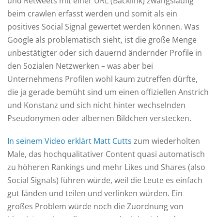
und Retweets mit einer URL (Backlink) zwangsläufig
beim crawlen erfasst werden und somit als ein
positives Social Signal gewertet werden können. Was
Google als problematisch sieht, ist die große Menge
unbestätigter oder sich dauernd ändernder Profile in
den Sozialen Netzwerken – was aber bei
Unternehmens Profilen wohl kaum zutreffen dürfte,
die ja gerade bemüht sind um einen offiziellen Anstrich
und Konstanz und sich nicht hinter wechselnden
Pseudonymen oder albernen Bildchen verstecken.
In seinem Video erklärt Matt Cutts
zum wiederholten
Male, das hochqualitativer Content quasi automatisch
zu höheren Rankings und mehr Likes und Shares (also
Social Signals) führen würde, weil die Leute es einfach
gut fänden und teilen und verlinken würden. Ein
großes Problem würde noch die Zuordnung von