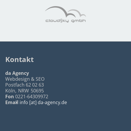
Kontakt
da Agency
Webdesign & SEO
Postfach 62 02 63
Köln
,
NRW
50695
Fon
0221-64309972
Email
info [at] da-agency.de