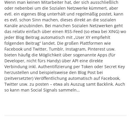
Wenn man keinen Mitarbeiter hat, der sich ausschließlich
oder nebenbei um die Sozialen Netzwerke kümmert, aber
evtl. ein eigenes Blog unterhält und regelmäßig postet, kann
es evtl. schon Sinn machen, dieses direkt an die sozialen
Kanäle anzubinden. Bei manchen Sozialen Netzwerken geht
das relativ einfach über einen RSS-Feed (so etwa bei XING) wo
jeder Blog Beitrag automatisch mit „User XY empfiehlt
folgenden Beitrag“ landet. Die großen Plattformen wie
Facebook und Twitter, Tumblr, Instagram, Pinterest usw.
bieten häufig die Möglichkeit über sogenannte Apps (für
Developer, nicht fürs Handy) über API eine direkte
Verbindung inkl. Authentifizierung per Token oder Secret Key
herzustellen und beispielsweise den Blog Post bei
(zeitversetzter) Veröffentlichung automatisch auf Facebook,
Twitter usw. zu posten – etwa als Auszug samt Backlink. Auch
so kann man Social Signals sammeln…