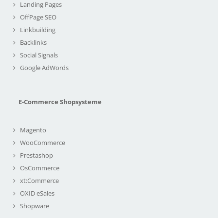
Landing Pages
OffPage SEO
Linkbuilding
Backlinks
Social Signals
Google AdWords
E-Commerce Shopsysteme
Magento
WooCommerce
Prestashop
OsCommerce
xt:Commerce
OXID eSales
Shopware