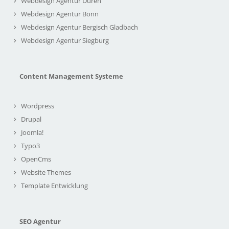
Webdesign Agentur Düren
Webdesign Agentur Bonn
Webdesign Agentur Bergisch Gladbach
Webdesign Agentur Siegburg
Content Management Systeme
Wordpress
Drupal
Joomla!
Typo3
OpenCms
Website Themes
Template Entwicklung
SEO Agentur