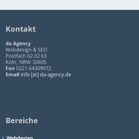
Kontakt
da Agency
Webdesign & SEO
Postfach 62 02 63
Köln
,
NRW
50695
Fon
0221-64309972
Email
info [at] da-agency.de
Bereiche
Webdesign