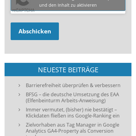
und den Inhalt zu aktivieren
NEUESTE BEITRÄGE
Barrierefreiheit überprüfen & verbessern
BFSG – die deutsche Umsetzung des EAA
(Elfenbeinturm Arbeits-Anweisung)
Immer vermutet, (bisher) nie bestätigt –
Klickdaten fließen ins Google-Ranking ein
Zielvorhaben aus Tag Manager in Google
Analytics GA4-Property als Conversion