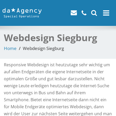
Toggle
navigat
Webdesign Siegburg
Home
Webdesign Siegburg
Responsive Webdesign ist heutzutage sehr wichtig um
auf allen Endgeräten die eigene Internetseite in der
optimalen Größe und gut lesbar darzustellen. Nicht
wenige Leute erledigen heutzutage die Internet-Suche
von unterwegs in Bus und Bahn auf ihrem
Smartphone. Bietet eine Internetseite dann nicht ein
für Mobile Endgeräte optimiertes Webdesign, dann
wird der User zur nächsten Seite weitergehen und man