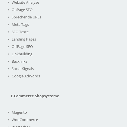
Website Analyse
OnPage SEO
Sprechende URLs
Meta Tags
SEO Texte
Landing Pages
OffPage SEO
Linkbuilding
Backlinks
Social Signals
Google AdWords
E-Commerce Shopsysteme
Magento
WooCommerce
Prestashop