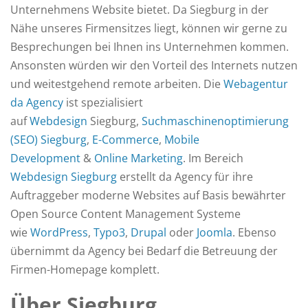
Unternehmens Website bietet. Da Siegburg in der
Nähe unseres Firmensitzes liegt, können wir gerne zu
Besprechungen bei Ihnen ins Unternehmen kommen.
Ansonsten würden wir den Vorteil des Internets nutzen
und weitestgehend remote arbeiten. Die
Webagentur
da Agency
ist spezialisiert
auf
Webdesign
Siegburg,
Suchmaschinenoptimierung
(SEO) Siegburg
,
E-Commerce
,
Mobile
Development
&
Online Marketing
. Im Bereich
Webdesign Siegburg
erstellt da Agency für ihre
Auftraggeber moderne Websites auf Basis bewährter
Open Source Content Management Systeme
wie
WordPress
,
Typo3
,
Drupal
oder
Joomla
. Ebenso
übernimmt da Agency bei Bedarf die Betreuung der
Firmen-Homepage komplett.
Über Siegburg