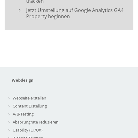
tracken
Jetzt Umstellung auf Google Analytics GA4
Property beginnen
Webdesign
Webseite erstellen
Content Erstellung
A/B-Testing
Absprungrate reduzieren
Usability (UI/UX)
Website Themes