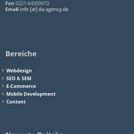
Fon
0221-64309972
Email
info [at] da-agency.de
Bereiche
Webdesign
SEO
&
SEM
E-Commerce
Mobile Development
Content