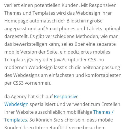
verliert einen potentiellen Kunden. Mit Responsiven
Themes und Templates wird das Webdesign Ihrer
Homepage automatisch der Bildschirmgröße
angepasst und auf Smartphones und Tablets optimal
dargestellt. Es gibt verschiedene Methoden, wie man
das bewerkstelligen kann, sei es über eine separate
mobile Version der Seite, ein dediziertes mobiles
Template, jQuery oder JavaScript oder CSS. Im
modernen Webdesign lässt sich die Seitenanpassung
des Webdesigns am einfachsten und komfortablesten
per CSS3 vornehmen.
da Agency hat sich auf
Responsive
Webdesign
spezialisiert und verwendet zum Erstellen
Ihrer Website ausschließlich mobilfähige
Themes /
Templates
. So können Sie sicher sein, dass mobile
Kunden Ihren Internetauftritt gerne besuchen.