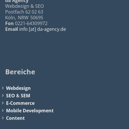
da Agency
Webdesign & SEO
Postfach 62 02 63
Köln
,
NRW
50695
Fon
0221-64309972
Email
info [at] da-agency.de
Bereiche
Webdesign
SEO
&
SEM
E-Commerce
Mobile Development
Content