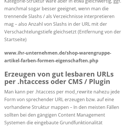
Kategorie-Struktur wäre aber in etwa gleichwertig, ggf.
manchmal sogar besser geeignet, wenn man die
trennende Slashs / als Verzeichnisse interpretieren
mag – also Anzahl von Slashs in der URL mit der
Verschachtelungstiefe gleichsetzt (Entfernung von der
Startseite)
www.ihr-unternehmen.de/shop-warengruppe-
artikel-farben-formen-eigenschaften.php
Erzeugen von gut lesbaren URLs
per .htaccess oder CMS / Plugin
Man kann per .htaccess per mod_rewrite nahezu jede
Form von sprechender URL erzeugen bzw. auf eine
vorhandene Struktur mappen – In den meisten Fällen
sollten bei den gängigen Content Management
Systemen die eingebaute Grundfunktionalität