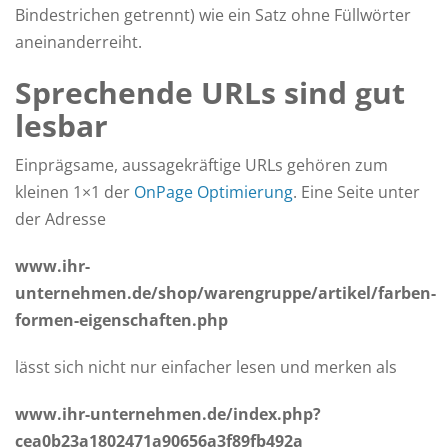
Bindestrichen getrennt) wie ein Satz ohne Füllwörter
aneinanderreiht.
Sprechende URLs sind gut
lesbar
Einprägsame, aussagekräftige URLs gehören zum
kleinen 1×1 der
OnPage Optimierung
. Eine Seite unter
der Adresse
www.ihr-
unternehmen.de/shop/warengruppe/artikel/farben-
formen-eigenschaften.php
lässt sich nicht nur einfacher lesen und merken als
www.ihr-unternehmen.de/index.php?
cea0b23a1802471a90656a3f89fb492a