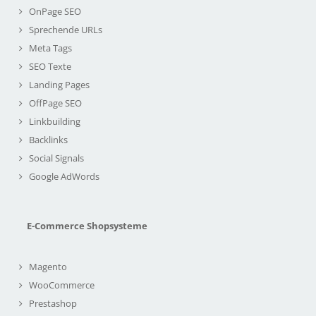
OnPage SEO
Sprechende URLs
Meta Tags
SEO Texte
Landing Pages
OffPage SEO
Linkbuilding
Backlinks
Social Signals
Google AdWords
E-Commerce Shopsysteme
Magento
WooCommerce
Prestashop