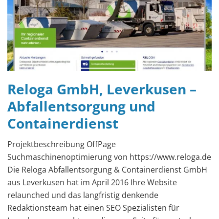
Reloga GmbH, Leverkusen –
Abfallentsorgung und
Containerdienst
Projektbeschreibung OffPage
Suchmaschinenoptimierung von https://www.reloga.de
Die Reloga Abfallentsorgung & Containerdienst GmbH
aus Leverkusen hat im April 2016 Ihre Website
relaunched und das langfristig denkende
Redaktionsteam hat einen SEO Spezialisten für