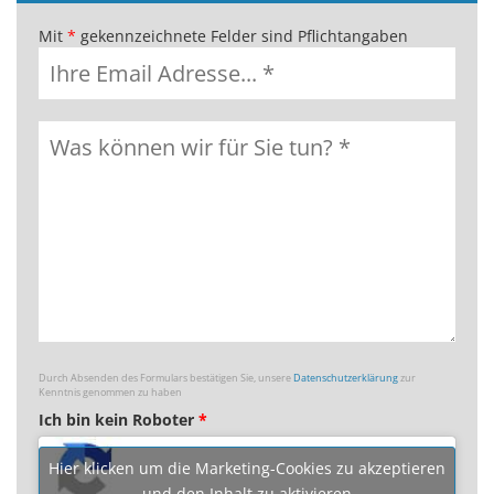
Mit
*
gekennzeichnete Felder sind Pflichtangaben
Durch Absenden des Formulars bestätigen Sie, unsere
Datenschutzerklärung
zur
Kenntnis genommen zu haben
Ich bin kein Roboter
*
Hier klicken um die Marketing-Cookies zu akzeptieren
und den Inhalt zu aktivieren