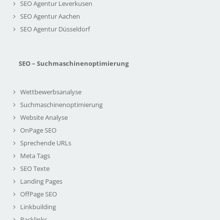
SEO Agentur Leverkusen
SEO Agentur Aachen
SEO Agentur Düsseldorf
SEO – Suchmaschinenoptimierung
Wettbewerbsanalyse
Suchmaschinenoptimierung
Website Analyse
OnPage SEO
Sprechende URLs
Meta Tags
SEO Texte
Landing Pages
OffPage SEO
Linkbuilding
Backlinks