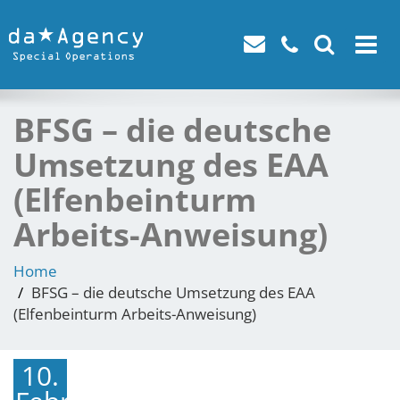
Toggle
navigat
BFSG – die deutsche
Umsetzung des EAA
(Elfenbeinturm
Arbeits-Anweisung)
Home
BFSG – die deutsche Umsetzung des EAA
(Elfenbeinturm Arbeits-Anweisung)
10.