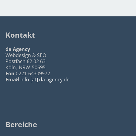
Kontakt
da Agency
Webdesign & SEO
Postfach 62 02 63
Köln
,
NRW
50695
Fon
0221-64309972
Email
info [at] da-agency.de
Bereiche