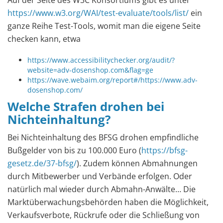
https://www.w3.org/WAI/test-evaluate/tools/list/
ein
ganze Reihe Test-Tools, womit man die eigene Seite
checken kann, etwa
https://www.accessibilitychecker.org/audit/?
website=adv-dosenshop.com&flag=ge
https://wave.webaim.org/report#/https://www.adv-
dosenshop.com/
Welche Strafen drohen bei
Nichteinhaltung?
Bei Nichteinhaltung des BFSG drohen empfindliche
Bußgelder von bis zu 100.000 Euro (
https://bfsg-
gesetz.de/37-bfsg/
). Zudem können Abmahnungen
durch Mitbewerber und Verbände erfolgen. Oder
natürlich mal wieder durch Abmahn-Anwälte… Die
Marktüberwachungsbehörden haben die Möglichkeit,
Verkaufsverbote, Rückrufe oder die Schließung von