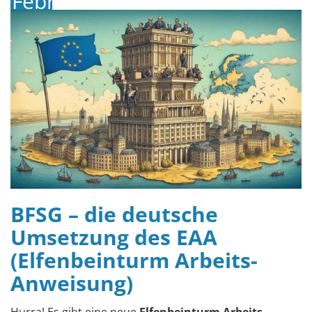
Februar
2025
BFSG – die deutsche
Umsetzung des EAA
(Elfenbeinturm Arbeits-
Anweisung)
Hurra! Es gibt eine neue
Elfenbeinturm Arbeits-