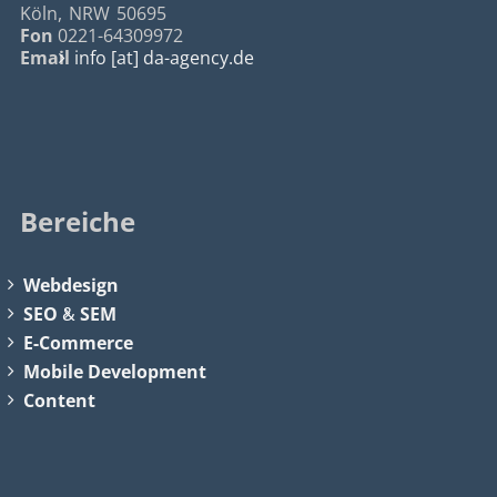
Köln
,
NRW
50695
Fon
0221-64309972
Email
info [at] da-agency.de
Bereiche
Webdesign
SEO
&
SEM
E-Commerce
Mobile Development
Content