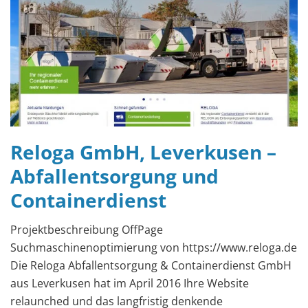
Reloga GmbH, Leverkusen –
Abfallentsorgung und
Containerdienst
Projektbeschreibung OffPage
Suchmaschinenoptimierung von https://www.reloga.de
Die Reloga Abfallentsorgung & Containerdienst GmbH
aus Leverkusen hat im April 2016 Ihre Website
relaunched und das langfristig denkende