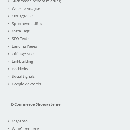
Suchmaschinenoptimierung
Website Analyse
OnPage SEO
Sprechende URLs
Meta Tags
SEO Texte
Landing Pages
OffPage SEO
Linkbuilding
Backlinks
Social Signals
Google AdWords
E-Commerce Shopsysteme
Magento
WooCommerce