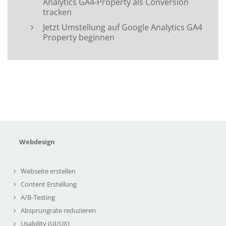
Analytics GA4-Property als Conversion
tracken
Jetzt Umstellung auf Google Analytics GA4
Property beginnen
Webdesign
Webseite erstellen
Content Erstellung
A/B-Testing
Absprungrate reduzieren
Usability (UI/UX)