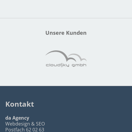
Unsere Kunden
Kontakt
da Agency
Webdesign & SEO
Postfach 62 02 63