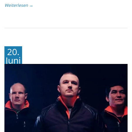
Weiterlesen →
20.
Juni
2018