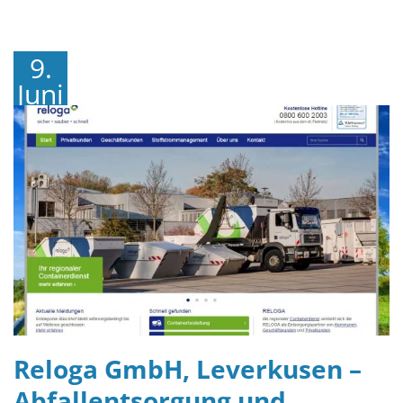
9.
Juni
2016
Reloga GmbH, Leverkusen –
Abfallentsorgung und