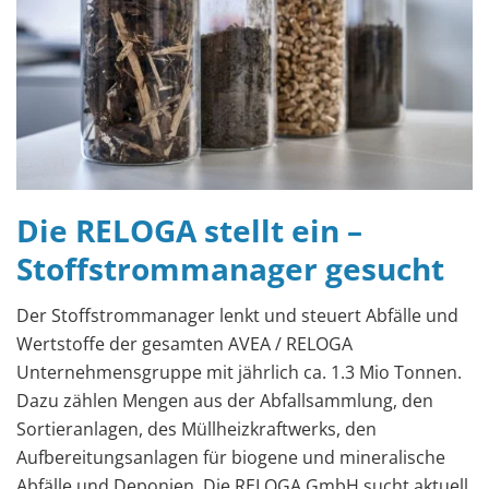
Die RELOGA stellt ein –
Stoffstrommanager gesucht
Der Stoffstrommanager lenkt und steuert Abfälle und
Wertstoffe der gesamten AVEA / RELOGA
Unternehmensgruppe mit jährlich ca. 1.3 Mio Tonnen.
Dazu zählen Mengen aus der Abfallsammlung, den
Sortieranlagen, des Müllheizkraftwerks, den
Aufbereitungsanlagen für biogene und mineralische
Abfälle und Deponien. Die RELOGA GmbH sucht aktuell