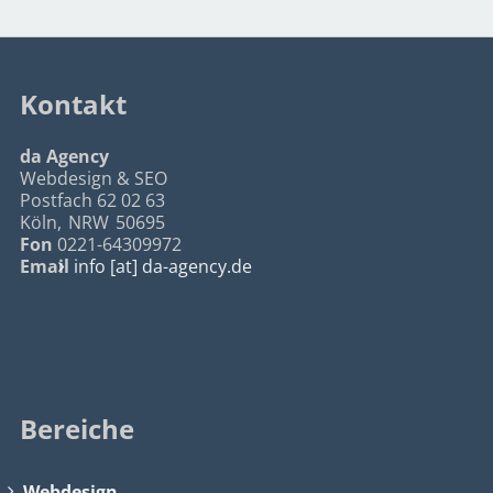
Kontakt
da Agency
Webdesign & SEO
Postfach 62 02 63
Köln
,
NRW
50695
Fon
0221-64309972
Email
info [at] da-agency.de
Bereiche
Webdesign