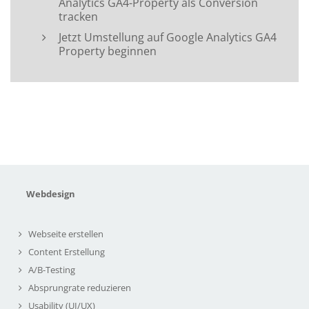
Analytics GA4-Property als Conversion
tracken
Jetzt Umstellung auf Google Analytics GA4
Property beginnen
Webdesign
Webseite erstellen
Content Erstellung
A/B-Testing
Absprungrate reduzieren
Usability (UI/UX)