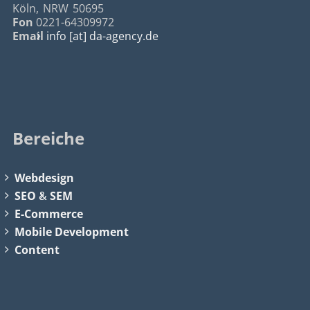
Köln
,
NRW
50695
Fon
0221-64309972
Email
info [at] da-agency.de
Bereiche
Webdesign
SEO
&
SEM
E-Commerce
Mobile Development
Content