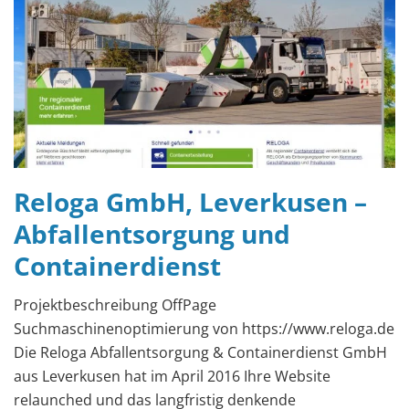
Reloga GmbH, Leverkusen –
Abfallentsorgung und
Containerdienst
Projektbeschreibung OffPage
Suchmaschinenoptimierung von https://www.reloga.de
Die Reloga Abfallentsorgung & Containerdienst GmbH
aus Leverkusen hat im April 2016 Ihre Website
relaunched und das langfristig denkende