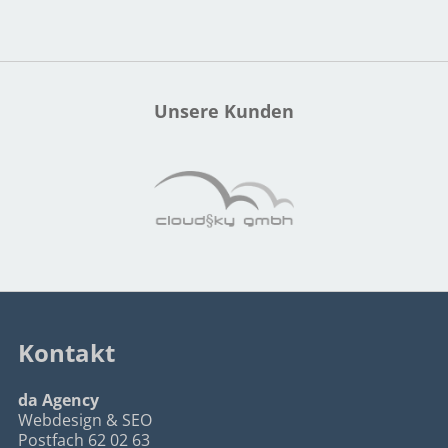
Unsere Kunden
Kontakt
da Agency
Webdesign & SEO
Postfach 62 02 63