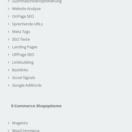
Suchmaschinenoptimierung
Website Analyse
OnPage SEO
Sprechende URLs
Meta Tags
SEO Texte
Landing Pages
OffPage SEO
Linkbuilding
Backlinks
Social Signals
Google AdWords
E-Commerce Shopsysteme
Magento
WooCommerce