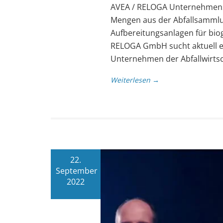
AVEA / RELOGA Unternehmensg
Mengen aus der Abfallsammlun
Aufbereitungsanlagen für bio
RELOGA GmbH sucht aktuell ei
Unternehmen der Abfallwirtsch
Weiterlesen →
22.
September
2022