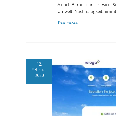
A nach B transportiert wird. 
Umwelt. Nachhaltigkeit nimmt 
Weiterlesen →
12.
Februar
2020