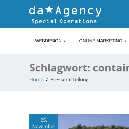
WEBDESIGN
ONLINE MARKETING
Schlagwort:
contai
Home
Pressemitteilung
25.
November