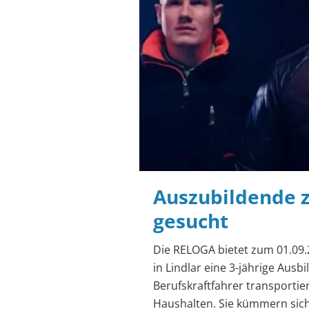
Auszubildende 
gesucht
Die RELOGA bietet zum 01.09
in Lindlar eine 3-jährige Aus
Berufskraftfahrer transportie
Haushalten. Sie kümmern sich