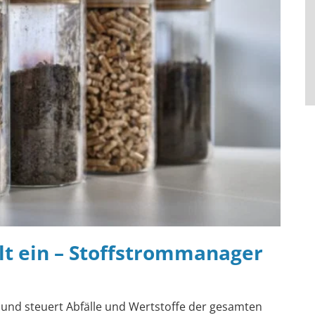
lt ein – Stoffstrommanager
und steuert Abfälle und Wertstoffe der gesamten