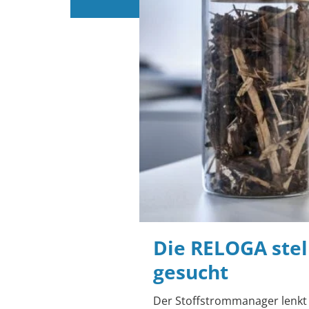
Die RELOGA stel
gesucht
Der Stoffstrommanager lenkt 