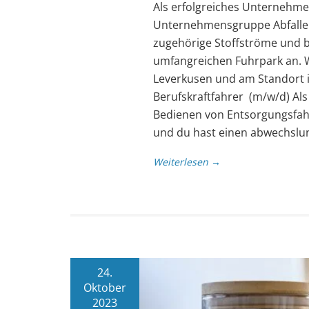
Als erfolgreiches Unternehmen
Unternehmensgruppe Abfallent
zugehörige Stoffströme und b
umfangreichen Fuhrpark an. 
Leverkusen und am Standort i
Berufskraftfahrer (m/w/d) Als
Bedienen von Entsorgungsfahr
und du hast einen abwechslu
Weiterlesen →
24.
Oktober
2023