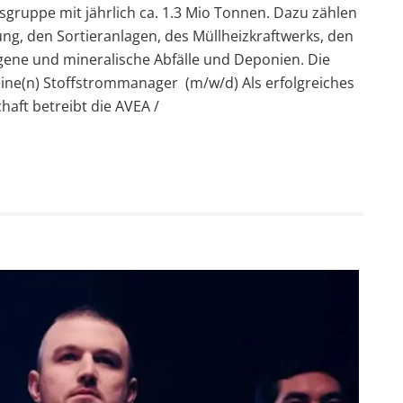
ruppe mit jährlich ca. 1.3 Mio Tonnen. Dazu zählen
g, den Sortieranlagen, des Müllheizkraftwerks, den
gene und mineralische Abfälle und Deponien. Die
ne(n) Stoffstrommanager (m/w/d) Als erfolgreiches
aft betreibt die AVEA /