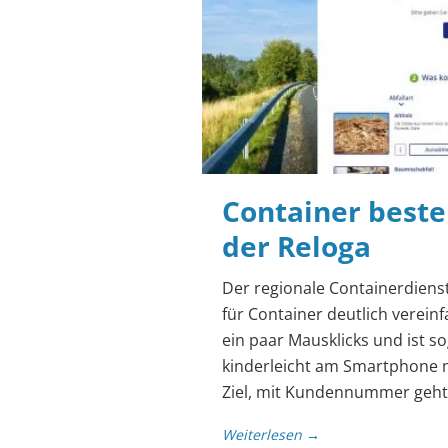
Container bestel
der Reloga
Der regionale Containerdiens
für Container deutlich verein
ein paar Mausklicks und ist s
kinderleicht am Smartphone m
Ziel, mit Kundennummer geht 
Weiterlesen →