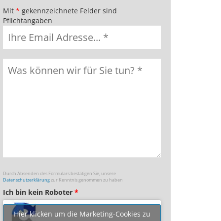
Mit
*
gekennzeichnete Felder sind
Pflichtangaben
Durch Absenden des Formulars bestätigen Sie, unsere
Datenschutzerklärung
zur Kenntnis genommen zu haben
Ich bin kein Roboter
*
Hier klicken um die Marketing-Cookies zu