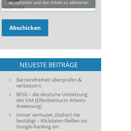
akzeptieren und den Inhalt zu aktivieren
NEUESTE BEITRÄGE
Barrierefreiheit überprüfen &
verbessern
BFSG – die deutsche Umsetzung
des EAA (Elfenbeinturm Arbeits-
Anweisung)
Immer vermutet, (bisher) nie
bestätigt – Klickdaten fließen ins
Google-Ranking ein