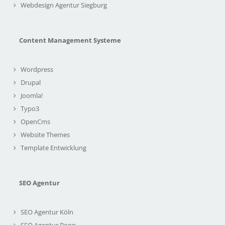
Webdesign Agentur Siegburg
Content Management Systeme
Wordpress
Drupal
Joomla!
Typo3
OpenCms
Website Themes
Template Entwicklung
SEO Agentur
SEO Agentur Köln
SEO Agentur Bonn