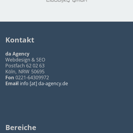
Kontakt
da Agency
Webdesign & SEO
Postfach 62 02 63
Köln
,
NRW
50695
Fon
0221-64309972
Email
info [at] da-agency.de
Bereiche