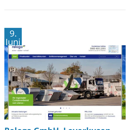
9.
Juni
2016