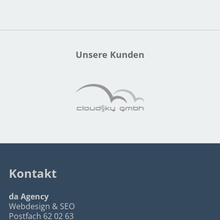
Unsere Kunden
Kontakt
da Agency
Webdesign & SEO
Postfach 62 02 63