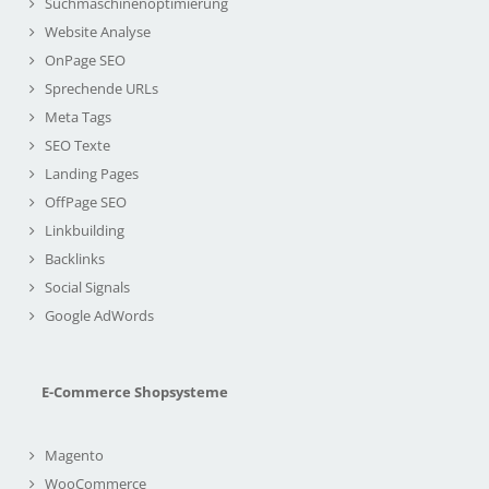
Suchmaschinenoptimierung
Website Analyse
OnPage SEO
Sprechende URLs
Meta Tags
SEO Texte
Landing Pages
OffPage SEO
Linkbuilding
Backlinks
Social Signals
Google AdWords
E-Commerce Shopsysteme
Magento
WooCommerce