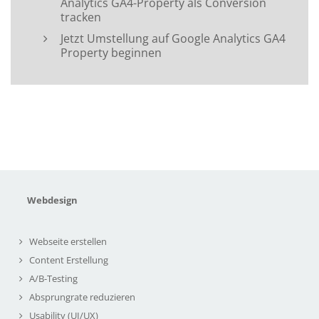
Analytics GA4-Property als Conversion
tracken
Jetzt Umstellung auf Google Analytics GA4
Property beginnen
Webdesign
Webseite erstellen
Content Erstellung
A/B-Testing
Absprungrate reduzieren
Usability (UI/UX)