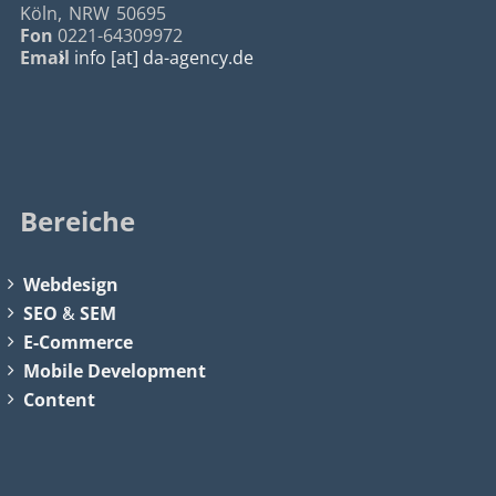
Köln
,
NRW
50695
Fon
0221-64309972
Email
info [at] da-agency.de
Bereiche
Webdesign
SEO
&
SEM
E-Commerce
Mobile Development
Content