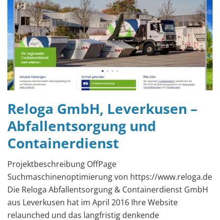
Reloga GmbH, Leverkusen –
Abfallentsorgung und
Containerdienst
Projektbeschreibung OffPage
Suchmaschinenoptimierung von https://www.reloga.de
Die Reloga Abfallentsorgung & Containerdienst GmbH
aus Leverkusen hat im April 2016 Ihre Website
relaunched und das langfristig denkende