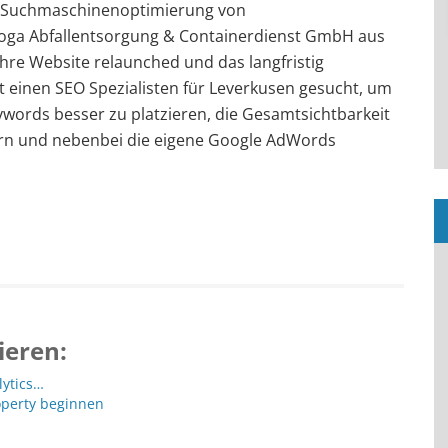
e Suchmaschinenoptimierung von
loga Abfallentsorgung & Containerdienst GmbH aus
Ihre Website relaunched und das langfristig
einen SEO Spezialisten für Leverkusen gesucht, um
eywords besser zu platzieren, die Gesamtsichtbarkeit
ern und nebenbei die eigene Google AdWords
ieren:
lytics…
operty beginnen