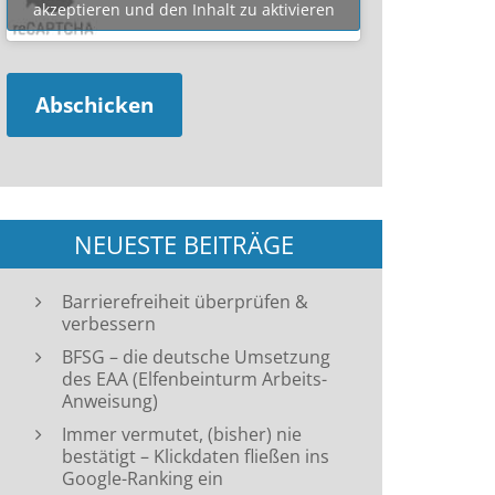
akzeptieren und den Inhalt zu aktivieren
NEUESTE BEITRÄGE
Barrierefreiheit überprüfen &
verbessern
BFSG – die deutsche Umsetzung
des EAA (Elfenbeinturm Arbeits-
Anweisung)
Immer vermutet, (bisher) nie
bestätigt – Klickdaten fließen ins
Google-Ranking ein