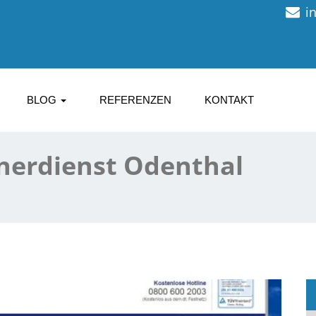
i
BLOG
REFERENZEN
KONTAKT
nerdienst Odenthal