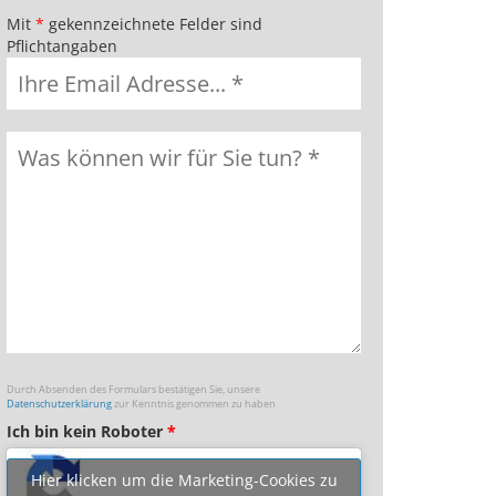
Mit
*
gekennzeichnete Felder sind
Pflichtangaben
Durch Absenden des Formulars bestätigen Sie, unsere
Datenschutzerklärung
zur Kenntnis genommen zu haben
Ich bin kein Roboter
*
Hier klicken um die Marketing-Cookies zu