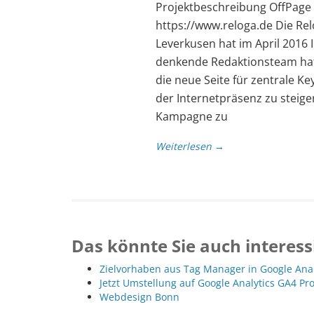
Projektbeschreibung OffPag
https://www.reloga.de Die Re
Leverkusen hat im April 2016 
denkende Redaktionsteam hat 
die neue Seite für zentrale K
der Internetpräsenz zu steig
Kampagne zu
Weiterlesen →
Das könnte Sie auch interess
Zielvorhaben aus Tag Manager in Google Ana
Jetzt Umstellung auf Google Analytics GA4 Pr
Webdesign Bonn