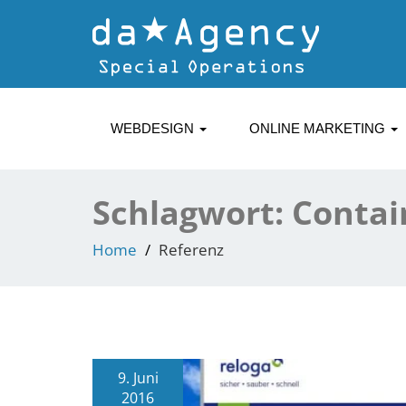
WEBDESIGN
ONLINE MARKETING
Schlagwort:
Contai
Home
Referenz
9. Juni
2016