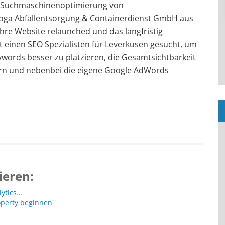
e Suchmaschinenoptimierung von
loga Abfallentsorgung & Containerdienst GmbH aus
Ihre Website relaunched und das langfristig
einen SEO Spezialisten für Leverkusen gesucht, um
eywords besser zu platzieren, die Gesamtsichtbarkeit
ern und nebenbei die eigene Google AdWords
ieren:
lytics…
operty beginnen