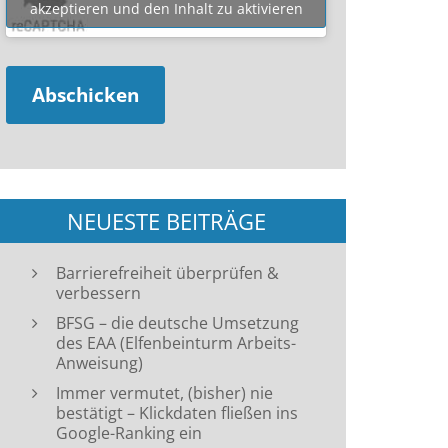
akzeptieren und den Inhalt zu aktivieren
NEUESTE BEITRÄGE
Barrierefreiheit überprüfen &
verbessern
BFSG – die deutsche Umsetzung
des EAA (Elfenbeinturm Arbeits-
Anweisung)
Immer vermutet, (bisher) nie
bestätigt – Klickdaten fließen ins
Google-Ranking ein