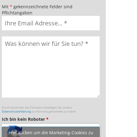
Mit
*
gekennzeichnete Felder sind
Pflichtangaben
Durch Absenden des Formulars bestätigen Sie, unsere
Datenschutzerklärung
zur Kenntnis genommen zu haben
Ich bin kein Roboter
*
Hier klicken um die Marketing-Cookies zu