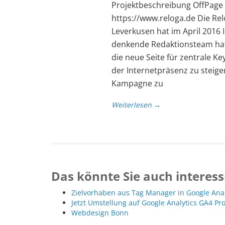
Projektbeschreibung OffPag
https://www.reloga.de Die Re
Leverkusen hat im April 2016 
denkende Redaktionsteam hat 
die neue Seite für zentrale K
der Internetpräsenz zu steig
Kampagne zu
Weiterlesen →
Das könnte Sie auch interess
Zielvorhaben aus Tag Manager in Google Ana
Jetzt Umstellung auf Google Analytics GA4 Pr
Webdesign Bonn