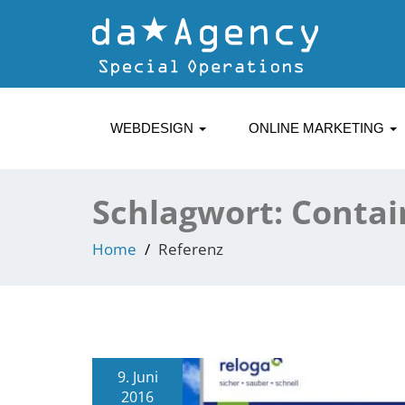
WEBDESIGN
ONLINE MARKETING
Schlagwort:
Contai
Home
Referenz
9. Juni
2016