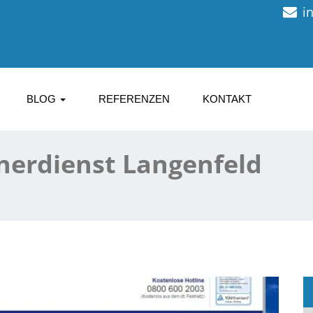
i
BLOG
REFERENZEN
KONTAKT
nerdienst Langenfeld