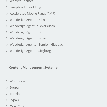
Website Themes
Template Entwicklung
Accelerated Mobile Pages (AMP)
Webdesign Agentur Köln
Webdesign Agentur Leverkusen
Webdesign Agentur Düren
Webdesign Agentur Bonn
Webdesign Agentur Bergisch Gladbach
Webdesign Agentur Siegburg
Content Management Systeme
Wordpress
Drupal
Joomla!
Typo3
OpenCms