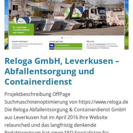
Reloga GmbH, Leverkusen –
Abfallentsorgung und
Containerdienst
Projektbeschreibung OffPage
Suchmaschinenoptimierung von https://www.reloga.de
Die Reloga Abfallentsorgung & Containerdienst GmbH
aus Leverkusen hat im April 2016 Ihre Website
relaunched und das langfristig denkende
Redaktionsteam hat einen SEO Spezialisten für