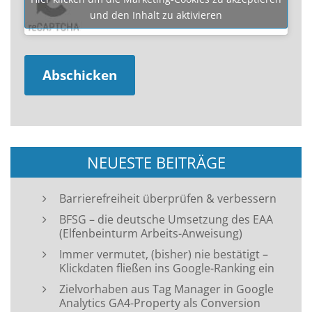
und den Inhalt zu aktivieren
NEUESTE BEITRÄGE
Barrierefreiheit überprüfen & verbessern
BFSG – die deutsche Umsetzung des EAA
(Elfenbeinturm Arbeits-Anweisung)
Immer vermutet, (bisher) nie bestätigt –
Klickdaten fließen ins Google-Ranking ein
Zielvorhaben aus Tag Manager in Google
Analytics GA4-Property als Conversion