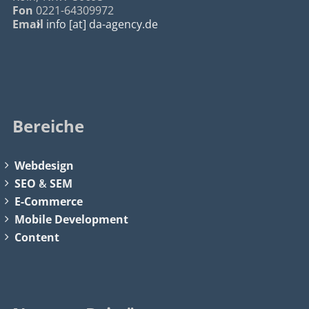
Fon
0221-64309972
Email
info [at] da-agency.de
Bereiche
Webdesign
SEO
&
SEM
E-Commerce
Mobile Development
Content