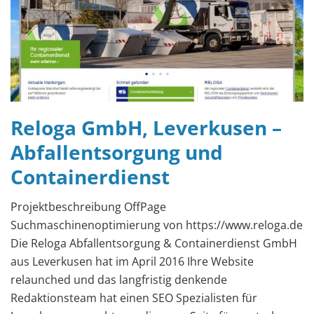
Reloga GmbH, Leverkusen –
Abfallentsorgung und
Containerdienst
Projektbeschreibung OffPage
Suchmaschinenoptimierung von https://www.reloga.de
Die Reloga Abfallentsorgung & Containerdienst GmbH
aus Leverkusen hat im April 2016 Ihre Website
relaunched und das langfristig denkende
Redaktionsteam hat einen SEO Spezialisten für