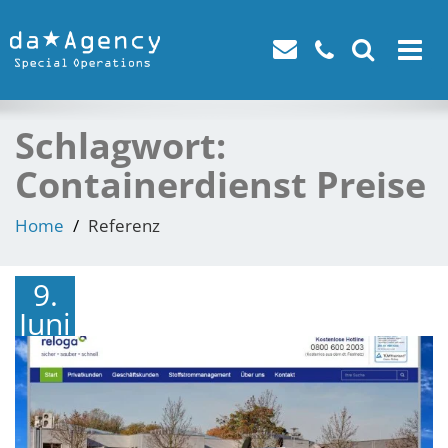
Toggle
navigat
Schlagwort:
Containerdienst Preise
Home
Referenz
9.
Juni
2016