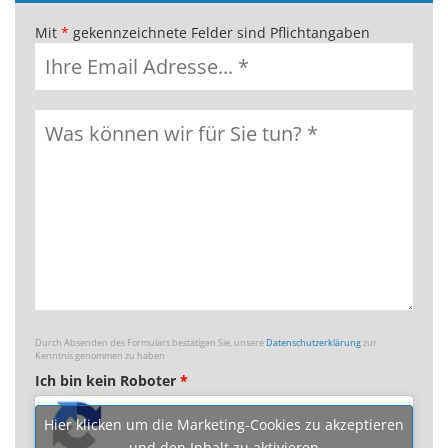
Mit
*
gekennzeichnete Felder sind Pflichtangaben
Durch Absenden des Formulars bestätigen Sie, unsere
Datenschutzerklärung
zur
Kenntnis genommen zu haben
Ich bin kein Roboter
*
Hier klicken um die Marketing-Cookies zu akzeptieren
und den Inhalt zu aktivieren