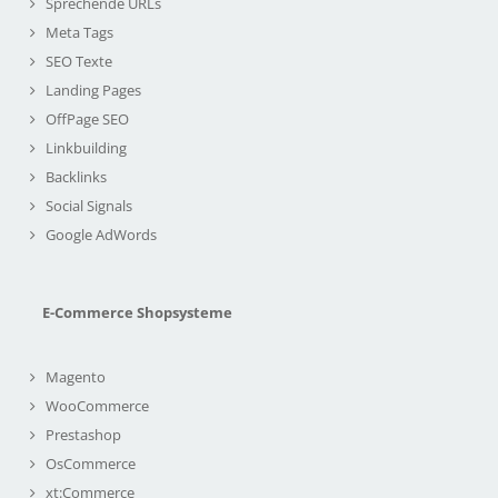
Sprechende URLs
Meta Tags
SEO Texte
Landing Pages
OffPage SEO
Linkbuilding
Backlinks
Social Signals
Google AdWords
E-Commerce Shopsysteme
Magento
WooCommerce
Prestashop
OsCommerce
xt:Commerce