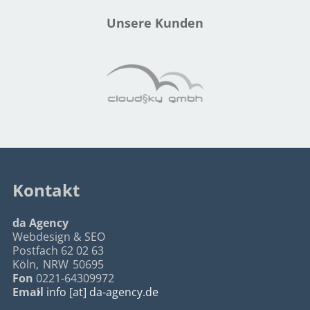
Unsere Kunden
Kontakt
da Agency
Webdesign & SEO
Postfach 62 02 63
Köln
,
NRW
50695
Fon
0221-64309972
Email
info [at] da-agency.de