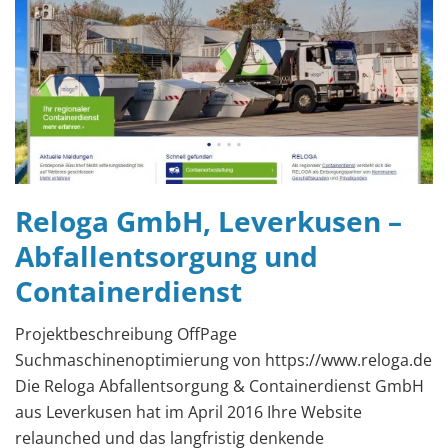
Reloga GmbH, Leverkusen –
Abfallentsorgung und
Containerdienst
Projektbeschreibung OffPage
Suchmaschinenoptimierung von https://www.reloga.de
Die Reloga Abfallentsorgung & Containerdienst GmbH
aus Leverkusen hat im April 2016 Ihre Website
relaunched und das langfristig denkende