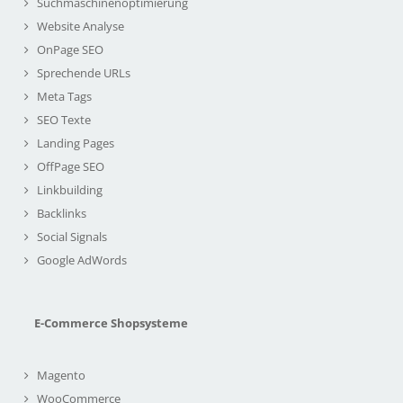
Suchmaschinenoptimierung
Website Analyse
OnPage SEO
Sprechende URLs
Meta Tags
SEO Texte
Landing Pages
OffPage SEO
Linkbuilding
Backlinks
Social Signals
Google AdWords
E-Commerce Shopsysteme
Magento
WooCommerce