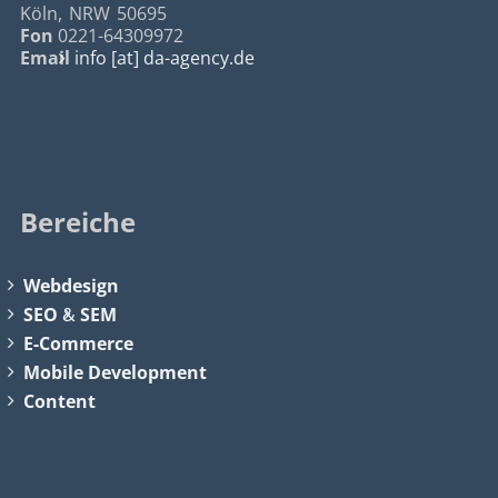
Köln
,
NRW
50695
Fon
0221-64309972
Email
info [at] da-agency.de
Bereiche
Webdesign
SEO
&
SEM
E-Commerce
Mobile Development
Content