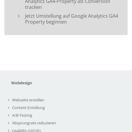
Analytics GA4-Property als Conversion
tracken
Jetzt Umstellung auf Google Analytics GA4
Property beginnen
Webdesign
Webseite erstellen
Content Erstellung
A/B-Testing
Absprungrate reduzieren
Usability (UI/UX)