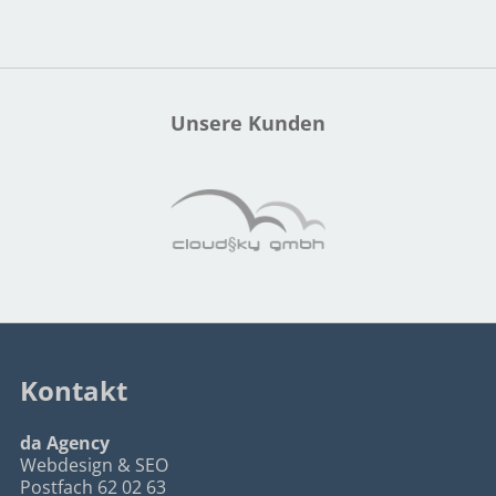
Unsere Kunden
Kontakt
da Agency
Webdesign & SEO
Postfach 62 02 63