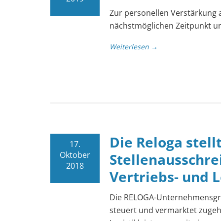
Zur personellen Verstärkung
nächstmöglichen Zeitpunkt unb
Weiterlesen →
Die Reloga stellt
17.
Oktober
Stellenausschre
2018
Vertriebs- und L
Die RELOGA-Unternehmensgrup
steuert und vermarktet zugeh