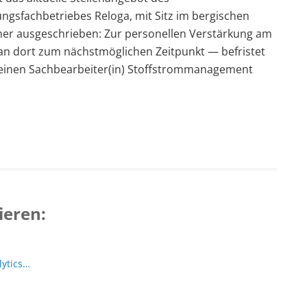
ngsfachbetriebes Reloga, mit Sitz im bergischen
er ausgeschrieben: Zur personellen Verstärkung am
n dort zum nächstmöglichen Zeitpunkt — befristet
ne/einen Sachbearbeiter(in) Stoffstrommanagement
ieren:
lytics…