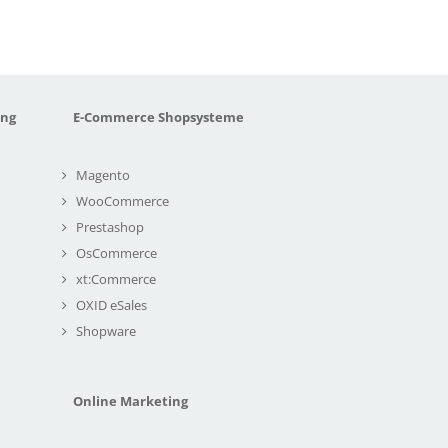
ung
E-Commerce Shopsysteme
Magento
WooCommerce
Prestashop
OsCommerce
xt:Commerce
OXID eSales
Shopware
Online Marketing