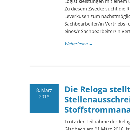
Logistikleistungen mit einem
Zu diesem Zwecke sucht die 
Leverkusen zum nächstmögliche
Sachbearbeiter/in Vertriebs- 
eines/r Sachbearbeiter/in Ver
Weiterlesen →
Die Reloga stellt
8. März
2018
Stellenausschre
Stoffstromman
Trotz der Teilnahme der Relo
Gladbach am 01.März 2018, ist