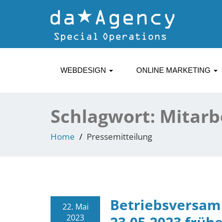
WEBDESIGN
ONLINE MARKETING
Schlagwort:
Mitarb
Home
Pressemitteilung
Betriebsversam
22. Mai
2023