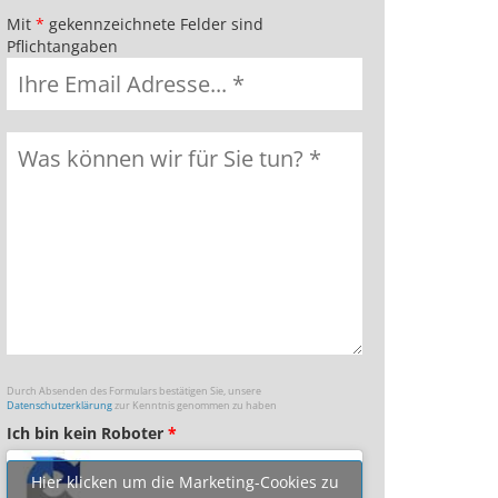
Mit
*
gekennzeichnete Felder sind
Pflichtangaben
Durch Absenden des Formulars bestätigen Sie, unsere
Datenschutzerklärung
zur Kenntnis genommen zu haben
Ich bin kein Roboter
*
Hier klicken um die Marketing-Cookies zu