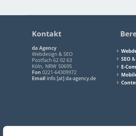
Kontakt
Ber
da Agency
Webde
Webdesign & SEO
SEO
Postfach 62 02 63
Köln
,
NRW
50695
E-Co
Fon
0221-64309972
Mobil
Email
info [at] da-agency.de
Conte