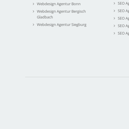
SEO A
Webdesign Agentur Bonn
SEO A
Webdesign Agentur Bergisch
Gladbach
SEO A
Webdesign Agentur Siegburg
SEO A
SEO A