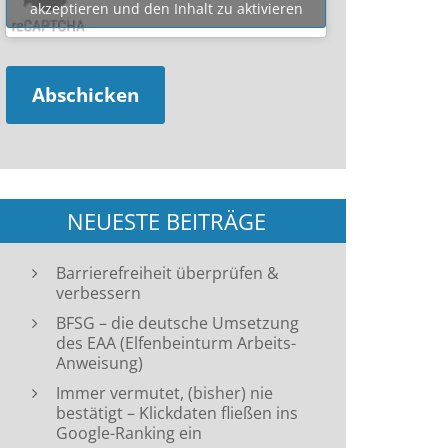
akzeptieren und den Inhalt zu aktivieren
NEUESTE BEITRÄGE
Barrierefreiheit überprüfen &
verbessern
BFSG – die deutsche Umsetzung
des EAA (Elfenbeinturm Arbeits-
Anweisung)
Immer vermutet, (bisher) nie
bestätigt – Klickdaten fließen ins
Google-Ranking ein