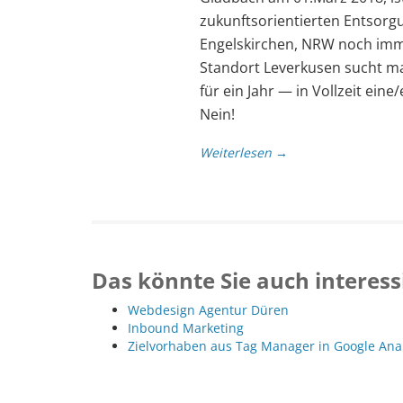
zukunftsorientierten Entsorgu
Engelskirchen, NRW noch imm
Standort Leverkusen sucht ma
für ein Jahr — in Vollzeit ei
Nein!
Weiterlesen →
Das könnte Sie auch interess
Webdesign Agentur Düren
Inbound Marketing
Zielvorhaben aus Tag Manager in Google Ana