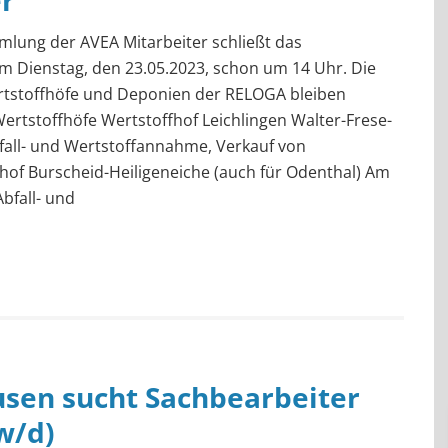
er
lung der AVEA Mitarbeiter schließt das
 Dienstag, den 23.05.2023, schon um 14 Uhr. Die
rtstoffhöfe und Deponien der RELOGA bleiben
 Wertstoffhöfe Wertstoffhof Leichlingen Walter-Frese-
bfall- und Wertstoffannahme, Verkauf von
of Burscheid-Heiligeneiche (auch für Odenthal) Am
bfall- und
sen sucht Sachbearbeiter
w/d)