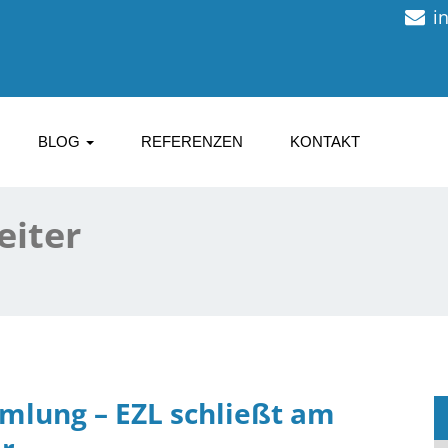
i
BLOG
REFERENZEN
KONTAKT
eiter
mlung – EZL schließt am