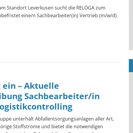
 am Standort Leverkusen sucht die RELOGA zum
efristet eine/n Sachbearbeiter(in) Vertrieb (m/w/d)
 ein – Aktuelle
ibung Sachbearbeiter/in
ogistikcontrolling
pe unterhält Abfallentsorgungsanlagen aller Art,
örige Stoffströme und bietet die notwendigen