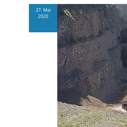
27. Mai
2020