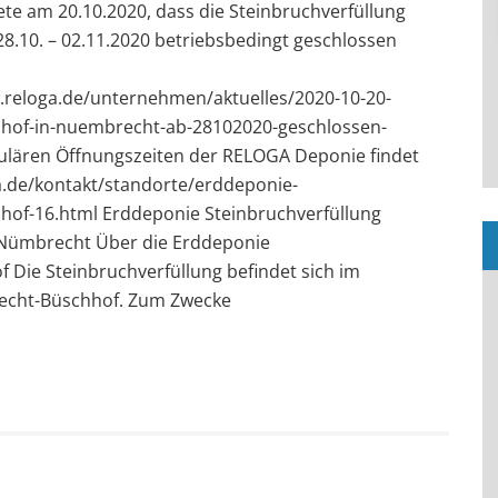
e am 20.10.2020, dass die Steinbruchverfüllung
.10. – 02.11.2020 betriebsbedingt geschlossen
.reloga.de/unternehmen/aktuelles/2020-10-20-
hhof-in-nuembrecht-ab-28102020-geschlossen-
ulären Öffnungszeiten der RELOGA Deponie findet
a.de/kontakt/standorte/erddeponie-
hof-16.html Erddeponie Steinbruchverfüllung
 Nümbrecht Über die Erddeponie
 Die Steinbruchverfüllung befindet sich im
cht-Büschhof. Zum Zwecke