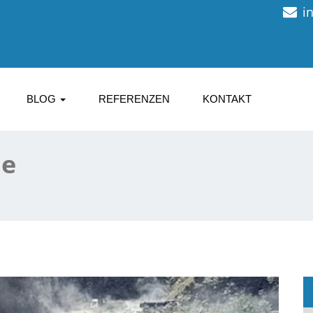
i
BLOG
REFERENZEN
KONTAKT
ie