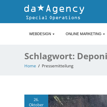
WEBDESIGN
ONLINE MARKETING
Schlagwort:
Depon
Home
Pressemitteilung
26.
Oktober