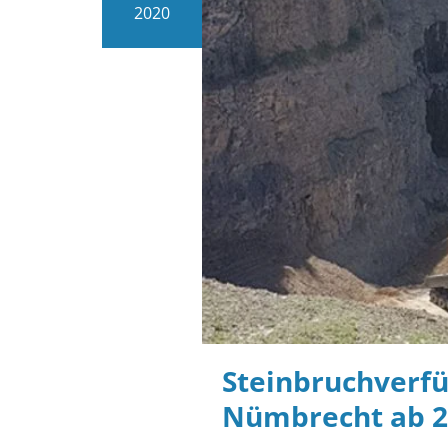
2020
Steinbruchverfü
Nümbrecht ab 2