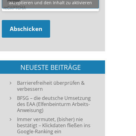
akzeptieren und den Inhalt zu aktivieren
NEUESTE BEITRÄGE
Barrierefreiheit überprüfen &
verbessern
BFSG – die deutsche Umsetzung
des EAA (Elfenbeinturm Arbeits-
Anweisung)
Immer vermutet, (bisher) nie
bestätigt – Klickdaten fließen ins
Google-Ranking ein