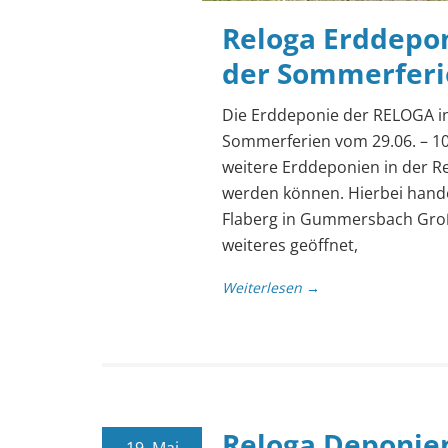
Reloga Erddepo
der Sommerferi
Die Erddeponie der RELOGA i
Sommerferien vom 29.06. – 10
weitere Erddeponien in der R
werden können. Hierbei hande
Flaberg in Gummersbach Groß
weiteres geöffnet,
Weiterlesen →
Reloga Deponie