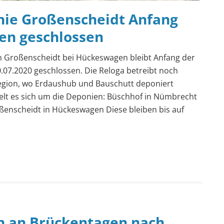
nie Großenscheidt Anfang
en geschlossen
n Großenscheidt bei Hückeswagen bleibt Anfang der
.07.2020 geschlossen. Die Reloga betreibt noch
egion, wo Erdaushub und Bauschutt deponiert
lt es sich um die Deponien: Büschhof in Nümbrecht
enscheidt in Hückeswagen Diese bleiben bis auf
n an Brückentagen nach