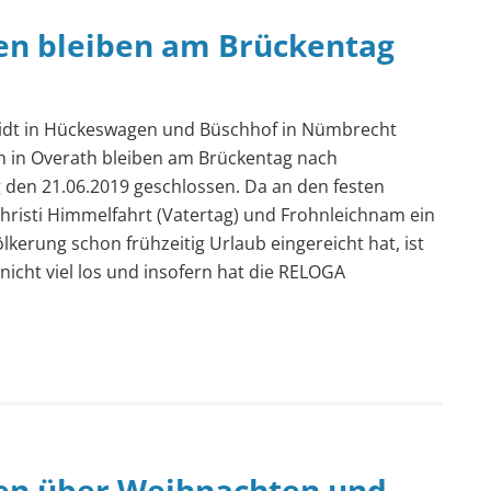
n bleiben am Brückentag
idt in Hückeswagen und Büschhof in Nümbrecht
h in Overath bleiben am Brückentag nach
g den 21.06.2019 geschlossen. Da an den festen
hristi Himmelfahrt (Vatertag) und Frohnleichnam ein
lkerung schon frühzeitig Urlaub eingereicht hat, ist
icht viel los und insofern hat die RELOGA
n über Weihnachten und