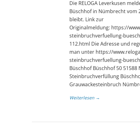
Die RELOGA Leverkusen meldet
Büschhof in Nümbrecht vom 28
bleibt. Link zur
Originalmeldung: https://www
steinbruchverfuellung-buesc
112.html Die Adresse und reg
man unter https://www.relog
steinbruchverfuellung-buesch
Büschhof Büschhof 50 51588
Steinbruchverfüllung Büschhof
Grauwackesteinbruch Nümbre
Weiterlesen →