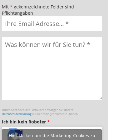
Mit
*
gekennzeichnete Felder sind
Pflichtangaben
Durch Absenden des Formulars bestätigen Sie, unsere
Datenschutzerklärung
zur Kenntnis genommen zu haben
Ich bin kein Roboter
*
Hier klicken um die Marketing-Cookies zu