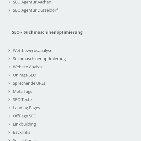
SEO Agentur Aachen
SEO Agentur Düsseldorf
SEO – Suchmaschinenoptimierung
Wettbewerbsanalyse
Suchmaschinenoptimierung
Website Analyse
OnPage SEO
Sprechende URLs
Meta Tags
SEO Texte
Landing Pages
OffPage SEO
Linkbuilding
Backlinks
Social Signals