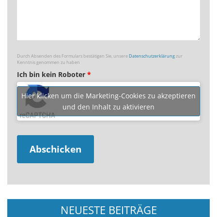
Durch Absenden des Formulars bestätigen Sie, unsere
Datenschutzerklärung
zur
Kenntnis genommen zu haben
Ich bin kein Roboter
*
Hier klicken um die Marketing-Cookies zu akzeptieren
und den Inhalt zu aktivieren
NEUESTE BEITRÄGE