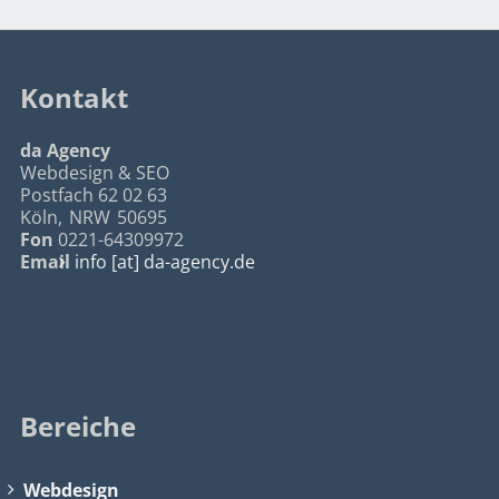
Kontakt
da Agency
Webdesign & SEO
Postfach 62 02 63
Köln
,
NRW
50695
Fon
0221-64309972
Email
info [at] da-agency.de
Bereiche
Webdesign