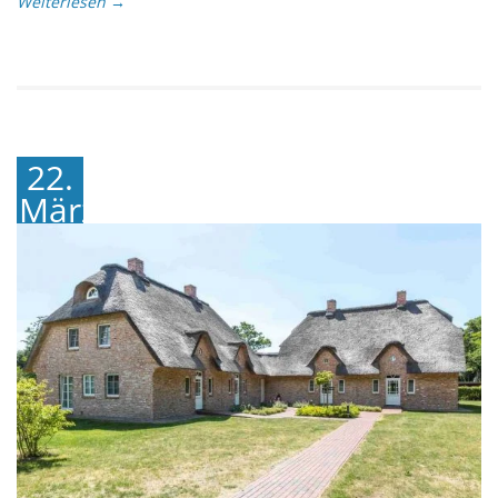
Weiterlesen →
22.
März
2019