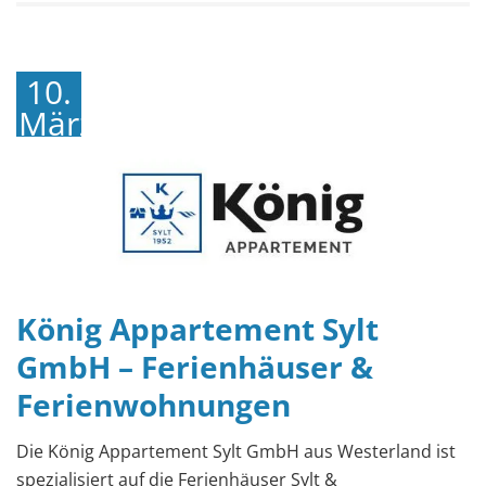
10.
März
2018
König Appartement Sylt
GmbH – Ferienhäuser &
Ferienwohnungen
Die König Appartement Sylt GmbH aus Westerland ist
spezialisiert auf die Ferienhäuser Sylt &