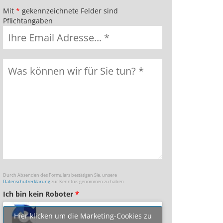
Mit
*
gekennzeichnete Felder sind
Pflichtangaben
Durch Absenden des Formulars bestätigen Sie, unsere
Datenschutzerklärung
zur Kenntnis genommen zu haben
Ich bin kein Roboter
*
Hier klicken um die Marketing-Cookies zu