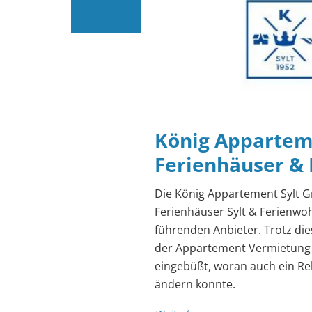
König Appartem
Ferienhäuser &
Die König Appartement Sylt Gm
Ferienhäuser Sylt & Ferienwo
führenden Anbieter. Trotz di
der Appartement Vermietung s
eingebüßt, woran auch ein Re
ändern konnte.