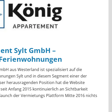
ent Sylt GmbH –
 Ferienwohnungen
bH aus Westerland ist spezialisiert auf die
hnungen Sylt und in diesem Segment einer der
eser herausragenden Position hat die Website
eit Anfang 2015 kontinuierlich an Sichtbarkeit
launch der Vermietungs Plattform Mitte 2016 nichts