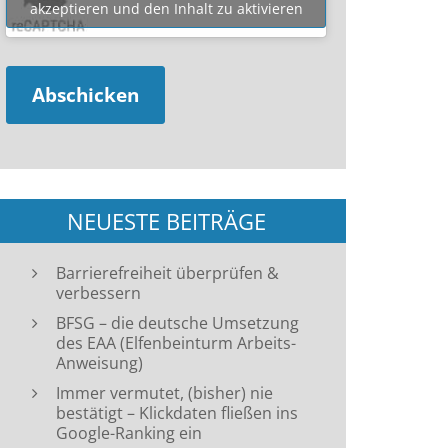
akzeptieren und den Inhalt zu aktivieren
NEUESTE BEITRÄGE
Barrierefreiheit überprüfen &
verbessern
BFSG – die deutsche Umsetzung
des EAA (Elfenbeinturm Arbeits-
Anweisung)
Immer vermutet, (bisher) nie
bestätigt – Klickdaten fließen ins
Google-Ranking ein