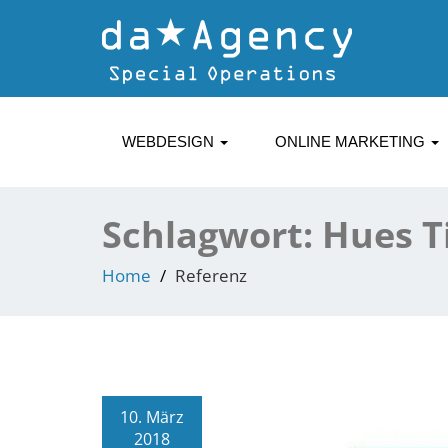
WEBDESIGN
ONLINE MARKETING
Schlagwort:
Hues T
Home
Referenz
10. März
2018