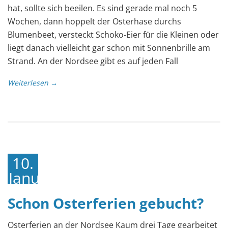
hat, sollte sich beeilen. Es sind gerade mal noch 5
Wochen, dann hoppelt der Osterhase durchs
Blumenbeet, versteckt Schoko-Eier für die Kleinen oder
liegt danach vielleicht gar schon mit Sonnenbrille am
Strand. An der Nordsee gibt es auf jeden Fall
Weiterlesen →
10.
Januar
2019
Schon Osterferien gebucht?
Osterferien an der Nordsee Kaum drei Tage gearbeitet