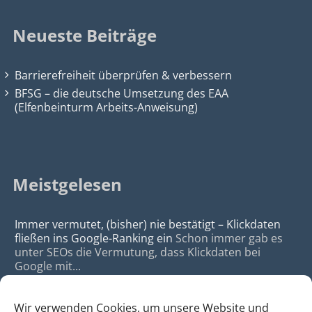
Neueste Beiträge
Barrierefreiheit überprüfen & verbessern
BFSG – die deutsche Umsetzung des EAA
(Elfenbeinturm Arbeits-Anweisung)
Meistgelesen
Immer vermutet, (bisher) nie bestätigt – Klickdaten
fließen ins Google-Ranking ein
Schon immer gab es
unter SEOs die Vermutung, dass Klickdaten bei
Google mit...
Wir verwenden Cookies, um unsere Website und