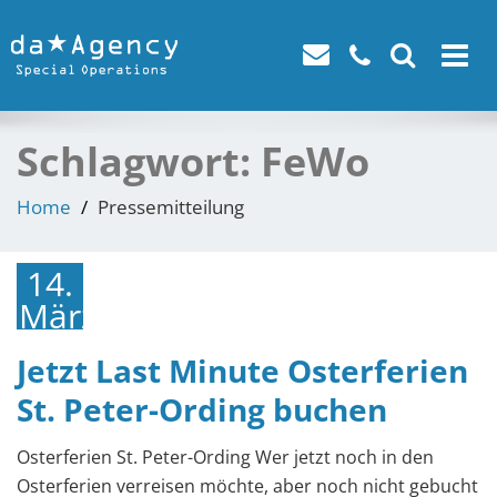
Toggle
navigat
Schlagwort:
FeWo
Home
Pressemitteilung
14.
März
2019
Jetzt Last Minute Osterferien
St. Peter-Ording buchen
Osterferien St. Peter-Ording Wer jetzt noch in den
Osterferien verreisen möchte, aber noch nicht gebucht