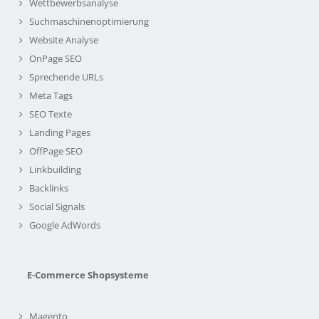
Wettbewerbsanalyse
Suchmaschinenoptimierung
Website Analyse
OnPage SEO
Sprechende URLs
Meta Tags
SEO Texte
Landing Pages
OffPage SEO
Linkbuilding
Backlinks
Social Signals
Google AdWords
E-Commerce Shopsysteme
Magento