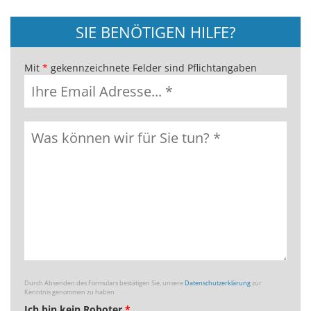
SIE BENÖTIGEN HILFE?
Mit
*
gekennzeichnete Felder sind Pflichtangaben
Durch Absenden des Formulars bestätigen Sie, unsere
Datenschutzerklärung
zur
Kenntnis genommen zu haben
Ich bin kein Roboter
*