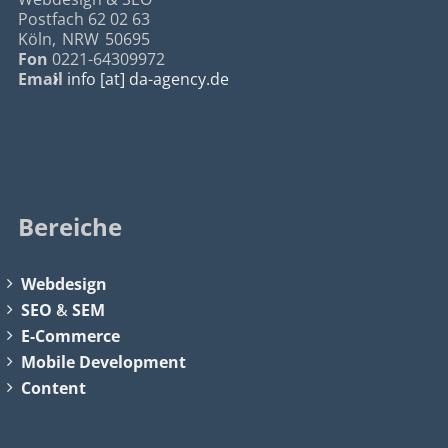
Postfach 62 02 63
Köln
,
NRW
50695
Fon
0221-64309972
Email
info [at] da-agency.de
Bereiche
Webdesign
SEO
&
SEM
E-Commerce
Mobile Development
Content