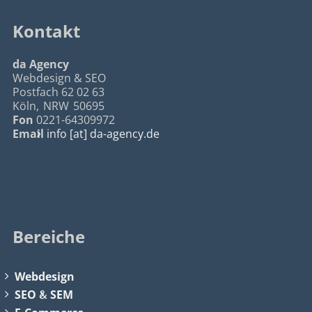
Kontakt
da Agency
Webdesign & SEO
Postfach 62 02 63
Köln
,
NRW
50695
Fon
0221-64309972
Email
info [at] da-agency.de
Bereiche
Webdesign
SEO
&
SEM