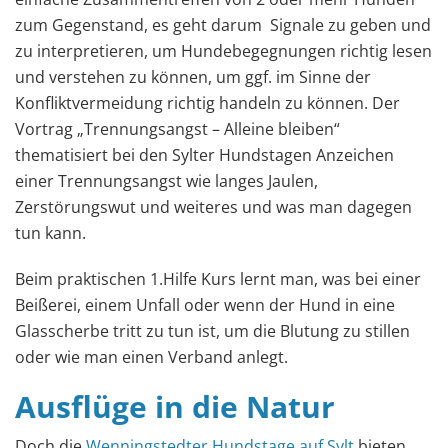
zum Gegenstand, es geht darum Signale zu geben und
zu interpretieren, um Hundebegegnungen richtig lesen
und verstehen zu können, um ggf. im Sinne der
Konfliktvermeidung richtig handeln zu können. Der
Vortrag „Trennungsangst – Alleine bleiben“
thematisiert bei den Sylter Hundstagen Anzeichen
einer Trennungsangst wie langes Jaulen,
Zerstörungswut und weiteres und was man dagegen
tun kann.
Beim praktischen 1.Hilfe Kurs lernt man, was bei einer
Beißerei, einem Unfall oder wenn der Hund in eine
Glasscherbe tritt zu tun ist, um die Blutung zu stillen
oder wie man einen Verband anlegt.
Ausflüge in die Natur
Doch die
Wenningstedter Hundstage auf Sylt
bieten