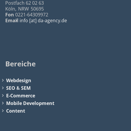
Postfach 62 02 63
Köln
,
NRW
50695
Fon
0221-64309972
Email
info [at] da-agency.de
Bereiche
Webdesign
SEO
&
SEM
E-Commerce
Mobile Development
Content