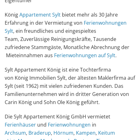
Eigentümer
König
Appartement Sylt
bietet mehr als 30 Jahre
Erfahrung in der Vermietung von
Ferienwohnungen
Sylt
, ein freundliches und eingespieltes
Team, Zuverlässige Reinigungskräfte, Tausende
zufriedene Stammgäste, Monatliche Abrechnung der
Mieteinnahmen aus
Ferienwohnungen auf Sylt
.
Sylt Appartement König ist eine Tochterfirma
von König Immobilien Sylt, der ältesten Maklerfirma auf
Sylt (seit 1962) mit vielen zufriedenen Kunden. Das
Familienunternehmen wird in dritter Generation von
Carin König und Sohn Ole König geführt.
Die Sylt Appartement König GmbH vermietet
Ferienhäuser
und
Ferienwohnungen
in
Archsum
,
Braderup
,
Hörnum
,
Kampen
,
Keitum