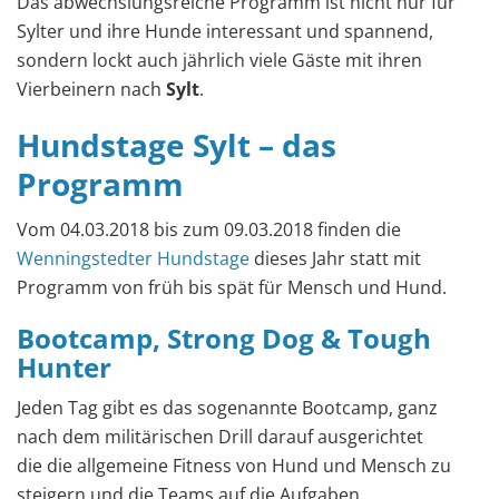
Das abwechslungsreiche Programm ist nicht nur für
Sylter und ihre Hunde interessant und spannend,
sondern lockt auch jährlich viele Gäste mit ihren
Vierbeinern nach
Sylt
.
Hundstage Sylt – das
Programm
Vom 04.03.2018 bis zum 09.03.2018 finden die
Wenningstedter Hundstage
dieses Jahr statt mit
Programm von früh bis spät für Mensch und Hund.
Bootcamp, Strong Dog & Tough
Hunter
Jeden Tag gibt es das sogenannte Bootcamp, ganz
nach dem militärischen Drill darauf ausgerichtet
die die allgemeine Fitness von Hund und Mensch zu
steigern und die Teams auf die Aufgaben