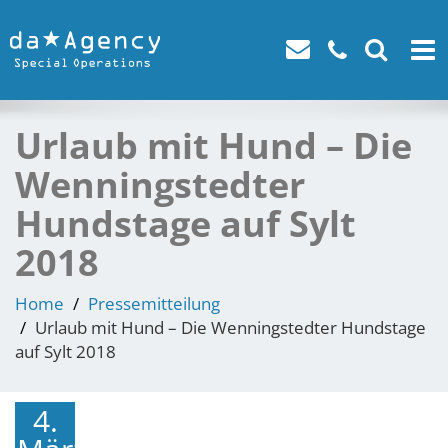
Toggl
navig
Urlaub mit Hund – Die
Wenningstedter
Hundstage auf Sylt
2018
Home
Pressemitteilung
Urlaub mit Hund – Die Wenningstedter Hundstage
auf Sylt 2018
4.