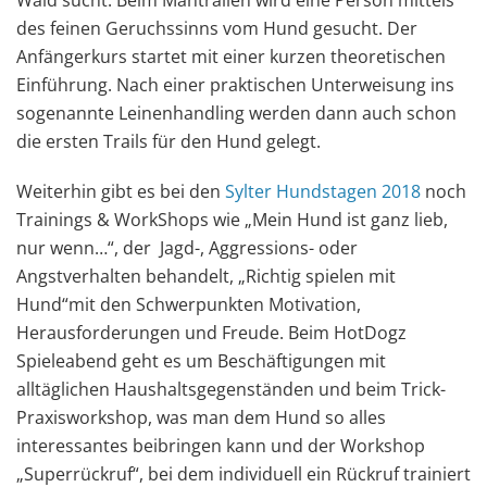
Wald sucht. Beim Mantrailen wird eine Person mittels
des feinen Geruchssinns vom Hund gesucht. Der
Anfängerkurs startet mit einer kurzen theoretischen
Einführung. Nach einer praktischen Unterweisung ins
sogenannte Leinenhandling werden dann auch schon
die ersten Trails für den Hund gelegt.
Weiterhin gibt es bei den
Sylter Hundstagen 2018
noch
Trainings & WorkShops wie „Mein Hund ist ganz lieb,
nur wenn…“, der Jagd-, Aggressions- oder
Angstverhalten behandelt, „Richtig spielen mit
Hund“mit den Schwerpunkten Motivation,
Herausforderungen und Freude. Beim HotDogz
Spieleabend geht es um Beschäftigungen mit
alltäglichen Haushaltsgegenständen und beim Trick-
Praxisworkshop, was man dem Hund so alles
interessantes beibringen kann und der Workshop
„Superrückruf“, bei dem individuell ein Rückruf trainiert