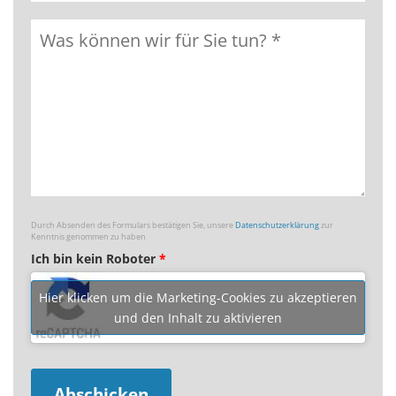
Durch Absenden des Formulars bestätigen Sie, unsere
Datenschutzerklärung
zur
Kenntnis genommen zu haben
Ich bin kein Roboter
*
Hier klicken um die Marketing-Cookies zu akzeptieren
und den Inhalt zu aktivieren