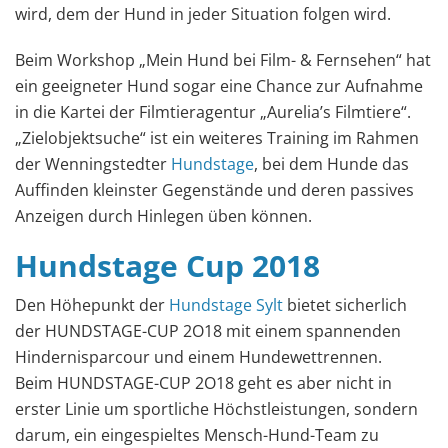
wird, dem der Hund in jeder Situation folgen wird.
Beim Workshop „Mein Hund bei Film- & Fernsehen“ hat
ein geeigneter Hund sogar eine Chance zur Aufnahme
in die Kartei der Filmtieragentur „Aurelia’s Filmtiere“.
„Zielobjektsuche“ ist ein weiteres Training im Rahmen
der Wenningstedter
Hundstage
, bei dem Hunde das
Auffinden kleinster Gegenstände und deren passives
Anzeigen durch Hinlegen üben können.
Hundstage Cup 2018
Den Höhepunkt der
Hundstage Sylt
bietet sicherlich
der HUNDSTAGE-CUP 2O18 mit einem spannenden
Hindernisparcour und einem Hundewettrennen.
Beim HUNDSTAGE-CUP 2O18 geht es aber nicht in
erster Linie um sportliche Höchstleistungen, sondern
darum, ein eingespieltes Mensch-Hund-Team zu