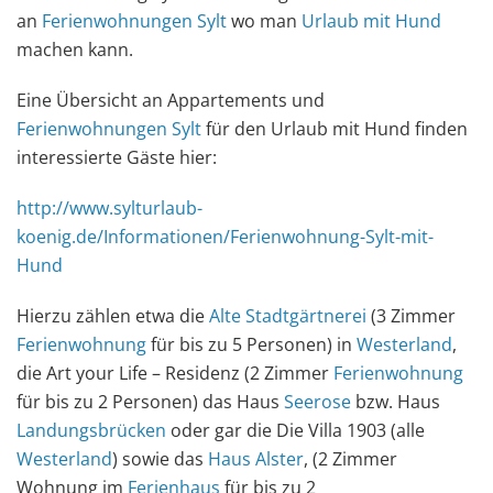
an
Ferienwohnungen Sylt
wo man
Urlaub mit Hund
machen kann.
Eine Übersicht an Appartements und
Ferienwohnungen Sylt
für den Urlaub mit Hund finden
interessierte Gäste hier:
http://www.sylturlaub-
koenig.de/Informationen/Ferienwohnung-Sylt-mit-
Hund
Hierzu zählen etwa die
Alte Stadtgärtnerei
(3 Zimmer
Ferienwohnung
für bis zu 5 Personen) in
Westerland
,
die Art your Life – Residenz (2 Zimmer
Ferienwohnung
für bis zu 2 Personen) das Haus
Seerose
bzw. Haus
Landungsbrücken
oder gar die Die Villa 1903 (alle
Westerland
) sowie das
Haus Alster
, (2 Zimmer
Wohnung im
Ferienhaus
für bis zu 2