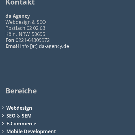
Kontakt
da Agency
Webdesign & SEO
Postfach 62 02 63
Köln
,
NRW
50695
Fon
0221-64309972
Email
info [at] da-agency.de
Bereiche
Webdesign
SEO
&
SEM
E-Commerce
Mobile Development