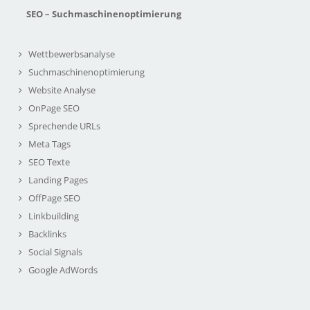
SEO – Suchmaschinenoptimierung
Wettbewerbsanalyse
Suchmaschinenoptimierung
Website Analyse
OnPage SEO
Sprechende URLs
Meta Tags
SEO Texte
Landing Pages
OffPage SEO
Linkbuilding
Backlinks
Social Signals
Google AdWords