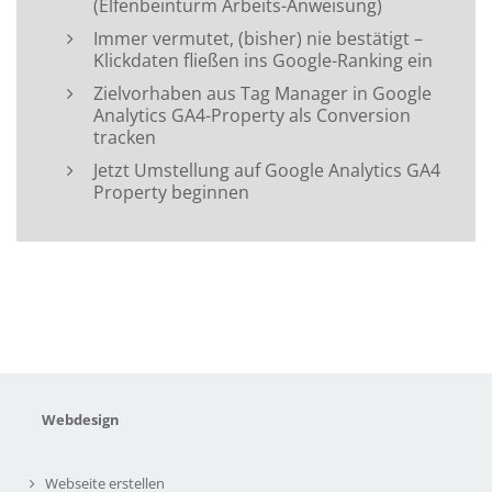
(Elfenbeinturm Arbeits-Anweisung)
Immer vermutet, (bisher) nie bestätigt –
Klickdaten fließen ins Google-Ranking ein
Zielvorhaben aus Tag Manager in Google
Analytics GA4-Property als Conversion
tracken
Jetzt Umstellung auf Google Analytics GA4
Property beginnen
Webdesign
Webseite erstellen