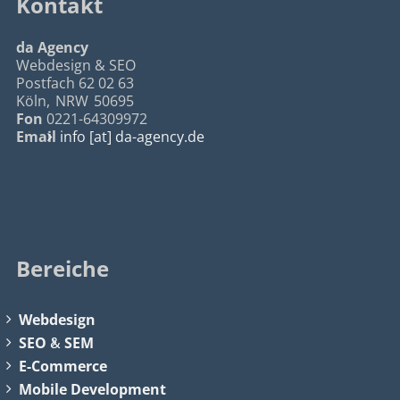
Kontakt
da Agency
Webdesign & SEO
Postfach 62 02 63
Köln
,
NRW
50695
Fon
0221-64309972
Email
info [at] da-agency.de
Bereiche
Webdesign
SEO
&
SEM
E-Commerce
Mobile Development