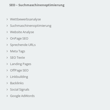
SEO – Suchmaschinenoptimierung
Wettbewerbsanalyse
Suchmaschinenoptimierung
Website Analyse
OnPage SEO
Sprechende URLs
Meta Tags
SEO Texte
Landing Pages
OffPage SEO
Linkbuilding
Backlinks
Social Signals
Google AdWords