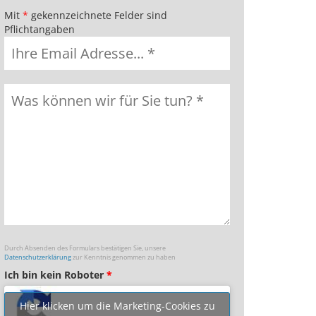
Mit
*
gekennzeichnete Felder sind
Pflichtangaben
Durch Absenden des Formulars bestätigen Sie, unsere
Datenschutzerklärung
zur Kenntnis genommen zu haben
Ich bin kein Roboter
*
Hier klicken um die Marketing-Cookies zu