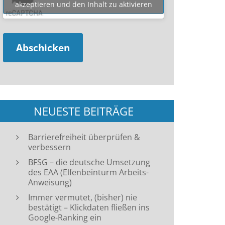
akzeptieren und den Inhalt zu aktivieren
NEUESTE BEITRÄGE
Barrierefreiheit überprüfen &
verbessern
BFSG – die deutsche Umsetzung
des EAA (Elfenbeinturm Arbeits-
Anweisung)
Immer vermutet, (bisher) nie
bestätigt – Klickdaten fließen ins
Google-Ranking ein