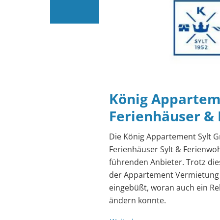
König Appartem
Ferienhäuser &
Die König Appartement Sylt Gm
Ferienhäuser Sylt & Ferienwo
führenden Anbieter. Trotz di
der Appartement Vermietung s
eingebüßt, woran auch ein Re
ändern konnte.