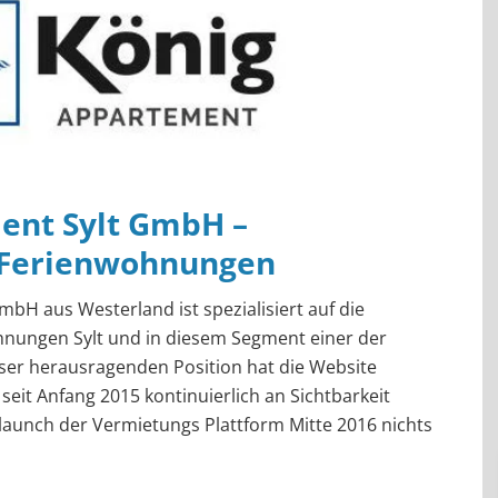
ent Sylt GmbH –
 Ferienwohnungen
bH aus Westerland ist spezialisiert auf die
hnungen Sylt und in diesem Segment einer der
eser herausragenden Position hat die Website
eit Anfang 2015 kontinuierlich an Sichtbarkeit
launch der Vermietungs Plattform Mitte 2016 nichts