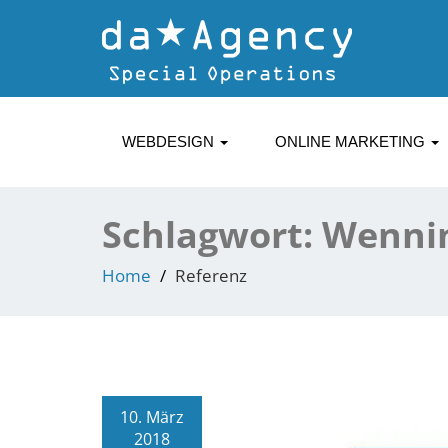
WEBDESIGN
ONLINE MARKETING
Schlagwort:
Wenni
Home
Referenz
10. März
2018