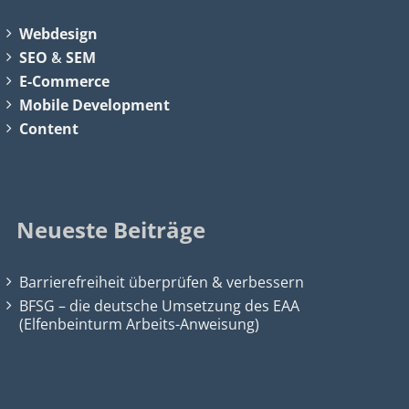
Webdesign
SEO
&
SEM
E-Commerce
Mobile Development
Content
Neueste Beiträge
Barrierefreiheit überprüfen & verbessern
BFSG – die deutsche Umsetzung des EAA
(Elfenbeinturm Arbeits-Anweisung)