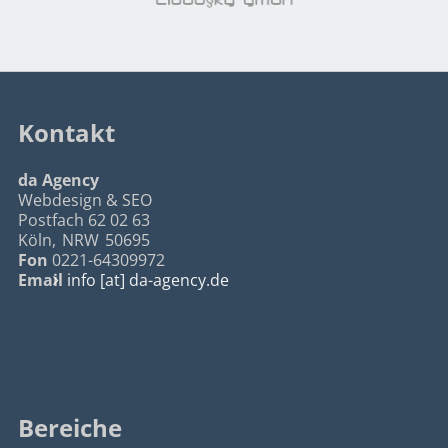
Kontakt
da Agency
Webdesign & SEO
Postfach 62 02 63
Köln
,
NRW
50695
Fon
0221-64309972
Email
info [at] da-agency.de
Bereiche