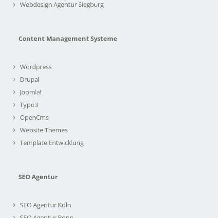
Webdesign Agentur Siegburg
Content Management Systeme
Wordpress
Drupal
Joomla!
Typo3
OpenCms
Website Themes
Template Entwicklung
SEO Agentur
SEO Agentur Köln
SEO Agentur Bonn