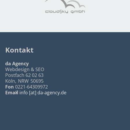
Kontakt
da Agency
Webdesign & SEO
Postfach 62 02 63
Köln
,
NRW
50695
Fon
0221-64309972
Email
info [at] da-agency.de