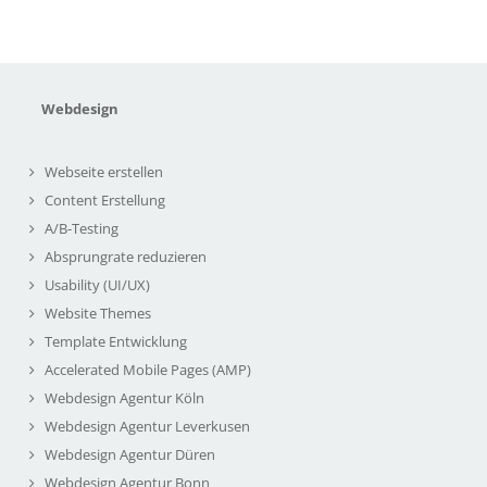
Webdesign
Webseite erstellen
Content Erstellung
A/B-Testing
Absprungrate reduzieren
Usability (UI/UX)
Website Themes
Template Entwicklung
Accelerated Mobile Pages (AMP)
Webdesign Agentur Köln
Webdesign Agentur Leverkusen
Webdesign Agentur Düren
Webdesign Agentur Bonn