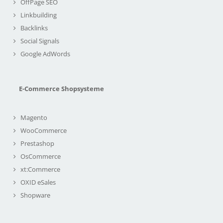
OffPage SEO
Linkbuilding
Backlinks
Social Signals
Google AdWords
E-Commerce Shopsysteme
Magento
WooCommerce
Prestashop
OsCommerce
xt:Commerce
OXID eSales
Shopware