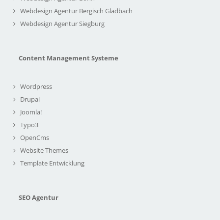
Webdesign Agentur Bergisch Gladbach
Webdesign Agentur Siegburg
Content Management Systeme
Wordpress
Drupal
Joomla!
Typo3
OpenCms
Website Themes
Template Entwicklung
SEO Agentur