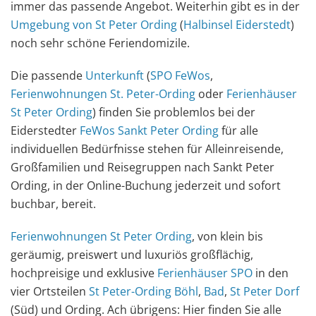
immer das passende Angebot. Weiterhin gibt es in der
Umgebung von St Peter Ording
(
Halbinsel Eiderstedt
)
noch sehr schöne Feriendomizile.
Die passende
Unterkunft
(
SPO FeWos
,
Ferienwohnungen St. Peter-Ording
oder
Ferienhäuser
St Peter Ording
) finden Sie problemlos bei der
Eiderstedter
FeWos Sankt Peter Ording
für alle
individuellen Bedürfnisse stehen für Alleinreisende,
Großfamilien und Reisegruppen nach Sankt Peter
Ording, in der Online-Buchung jederzeit und sofort
buchbar, bereit.
Ferienwohnungen St Peter Ording
, von klein bis
geräumig, preiswert und luxuriös großflächig,
hochpreisige und exklusive
Ferienhäuser
SPO
in den
vier Ortsteilen
St Peter-Ording Böhl
,
Bad
,
St Peter Dorf
(Süd) und Ording. Ach übrigens: Hier finden Sie alle