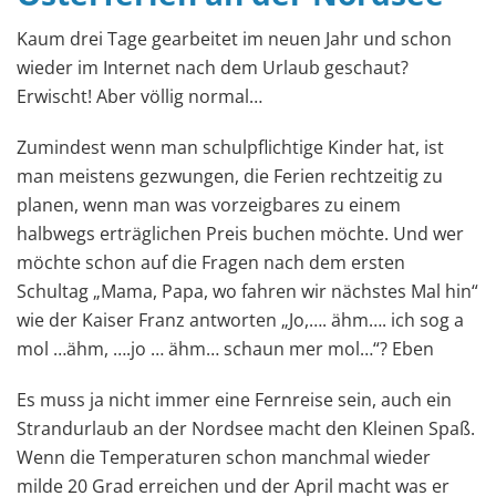
Kaum drei Tage gearbeitet im neuen Jahr und schon
wieder im Internet nach dem Urlaub geschaut?
Erwischt! Aber völlig normal…
Zumindest wenn man schulpflichtige Kinder hat, ist
man meistens gezwungen, die Ferien rechtzeitig zu
planen, wenn man was vorzeigbares zu einem
halbwegs erträglichen Preis buchen möchte. Und wer
möchte schon auf die Fragen nach dem ersten
Schultag „Mama, Papa, wo fahren wir nächstes Mal hin“
wie der Kaiser Franz antworten „Jo,…. ähm…. ich sog a
mol …ähm, ….jo … ähm… schaun mer mol…“? Eben
Es muss ja nicht immer eine Fernreise sein, auch ein
Strandurlaub an der Nordsee macht den Kleinen Spaß.
Wenn die Temperaturen schon manchmal wieder
milde 20 Grad erreichen und der April macht was er