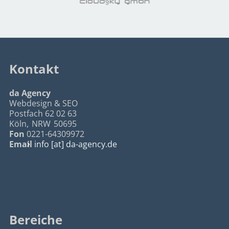
Kontakt
da Agency
Webdesign & SEO
Postfach 62 02 63
Köln
,
NRW
50695
Fon
0221-64309972
Email
info [at] da-agency.de
Bereiche