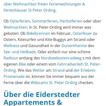
über Weihnachten freien Ferienwohnungen &
Ferienhäuser St Peter Ording
.
Ob
Osterferien
,
Sommerferien
,
Herbstferien
oder über
Weihnachten
: In St. Peter-Ording wird immer was
geboten: Ob
Biikebrennen
im Februar,
Osterfeuer
zu
Ostern, Kitesurfen und Kite-Buggys am Strand oder
Wellness
und Gesundheit in der
Dünentherme
des
See- und Heilbad
s. Oder einfach nur eine schöne
Radtour
entlang des
Nordseeküstenradweg
s mit dem
eigenen
Bike
oder einem vom
Fahrradverleih St. Peter-
Ording
. Wie das
Wetter
am
Strand
und
der Erlebnis-
Promenade
ist, können Sie immer bequem aus der
Ferne über die
Webcams St. Peter Ording
checken.
Über die Eiderstedter
Appartements &