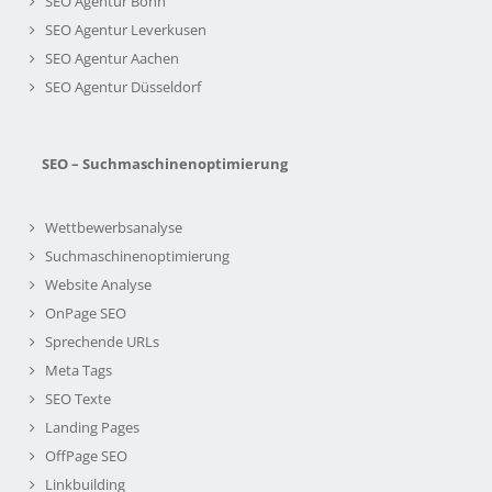
SEO Agentur Bonn
SEO Agentur Leverkusen
SEO Agentur Aachen
SEO Agentur Düsseldorf
SEO – Suchmaschinenoptimierung
Wettbewerbsanalyse
Suchmaschinenoptimierung
Website Analyse
OnPage SEO
Sprechende URLs
Meta Tags
SEO Texte
Landing Pages
OffPage SEO
Linkbuilding