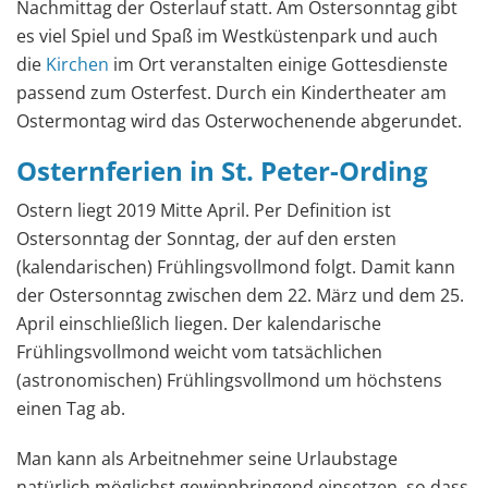
Nachmittag der Osterlauf statt. Am Ostersonntag gibt
es viel Spiel und Spaß im Westküstenpark und auch
die
Kirchen
im Ort veranstalten einige Gottesdienste
passend zum Osterfest. Durch ein Kindertheater am
Ostermontag wird das Osterwochenende abgerundet.
Osternferien in St. Peter-Ording
Ostern liegt 2019 Mitte April. Per Definition ist
Ostersonntag der Sonntag, der auf den ersten
(kalendarischen) Frühlingsvollmond folgt. Damit kann
der Ostersonntag zwischen dem 22. März und dem 25.
April einschließlich liegen. Der kalendarische
Frühlingsvollmond weicht vom tatsächlichen
(astronomischen) Frühlingsvollmond um höchstens
einen Tag ab.
Man kann als Arbeitnehmer seine Urlaubstage
natürlich möglichst gewinnbringend einsetzen, so dass