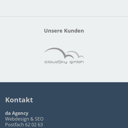
Unsere Kunden
Kontakt
da Agency
Webdesign & SEO
Postfach 62 02 63