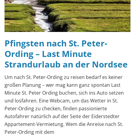
Pfingsten nach St. Peter-
Ording – Last Minute
Strandurlaub an der Nordsee
Um nach St. Peter-Ording zu reisen bedarf es keiner
großen Planung – wer mag kann ganz spontan Last
Minute St. Peter Ording buchen, sich ins Auto setzen
und losfahren. Eine Webcam, um das Wetter in St.
Peter-Ording zu checken, finden passionierte
Autofahrer natürlich auf der Seite der Eiderstedter
Appartement-Vermietung. Wem die Anreise nach St.
Peter-Ording mit dem