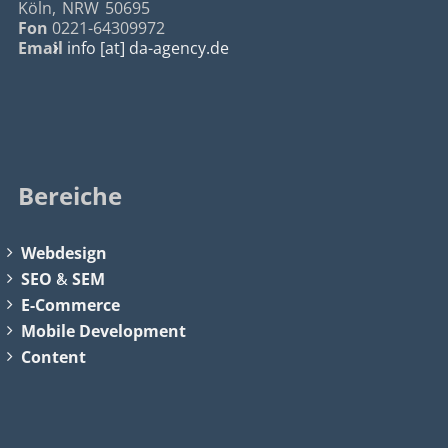
Köln
,
NRW
50695
Fon
0221-64309972
Email
info [at] da-agency.de
Bereiche
Webdesign
SEO
&
SEM
E-Commerce
Mobile Development
Content