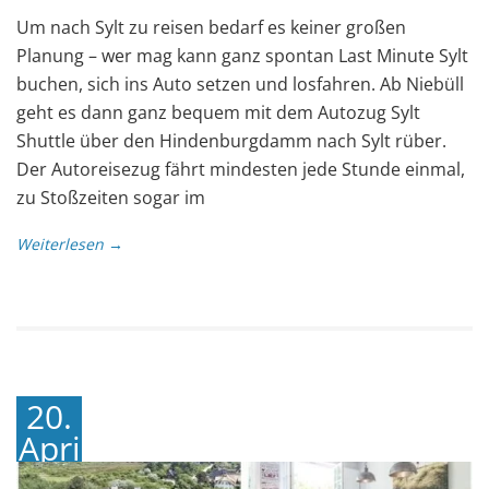
Um nach Sylt zu reisen bedarf es keiner großen
Planung – wer mag kann ganz spontan Last Minute Sylt
buchen, sich ins Auto setzen und losfahren. Ab Niebüll
geht es dann ganz bequem mit dem Autozug Sylt
Shuttle über den Hindenburgdamm nach Sylt rüber.
Der Autoreisezug fährt mindesten jede Stunde einmal,
zu Stoßzeiten sogar im
Weiterlesen →
20.
April
2018