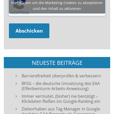
Hier klicken um die Marketing-Cookies zu akzeptieren
und den Inhalt zu aktivieren
NEUESTE BEITRÄGE
Barrierefreiheit überprüfen & verbessern
BFSG – die deutsche Umsetzung des EAA
(Elfenbeinturm Arbeits-Anweisung)
Immer vermutet, (bisher) nie bestätigt –
Klickdaten fließen ins Google-Ranking ein
Zielvorhaben aus Tag Manager in Google
Analytics GA4-Property als Conversion