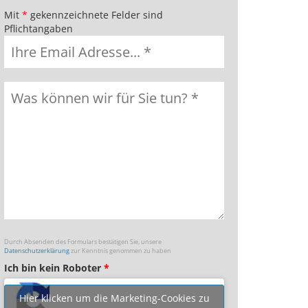
Mit
*
gekennzeichnete Felder sind
Pflichtangaben
Durch Absenden des Formulars bestätigen Sie, unsere
Datenschutzerklärung
zur Kenntnis genommen zu haben
Ich bin kein Roboter
*
Hier klicken um die Marketing-Cookies zu