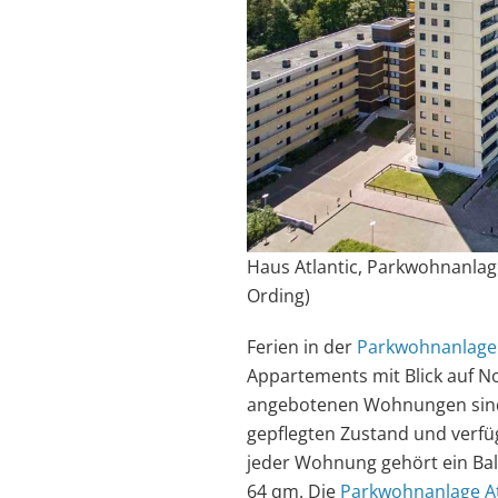
Haus Atlantic, Parkwohnanlage 
Ording)
Ferien in der
Parkwohnanlage 
Appartements mit Blick auf N
angebotenen Wohnungen sind i
gepflegten Zustand und verfü
jeder Wohnung gehört ein Bal
64 qm. Die
Parkwohnanlage At