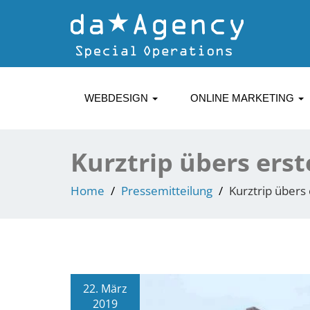
WEBDESIGN
ONLINE MARKETING
Kurztrip übers ers
Home
Pressemitteilung
Kurztrip übers
22. März
2019