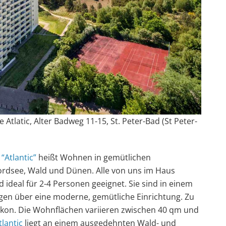
Atlatic, Alter Badweg 11-15, St. Peter-Bad (St Peter-
“Atlantic”
heißt Wohnen in gemütlichen
ordsee, Wald und Dünen. Alle von uns im Haus
deal für 2-4 Personen geeignet. Sie sind in einem
gen über eine moderne, gemütliche Einrichtung. Zu
kon. Die Wohnflächen variieren zwischen 40 qm und
lantic
liegt an einem ausgedehnten Wald- und