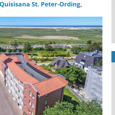
Quisisana
St. Peter-Ording
,