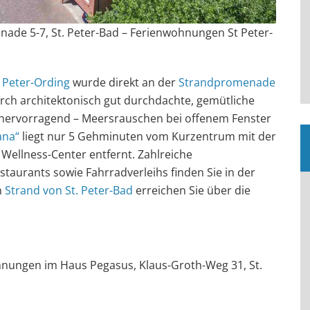
ade 5-7, St. Peter-Bad – Ferienwohnungen St Peter-
. Peter-Ording
wurde direkt an der
Strandpromenade
urch architektonisch gut durchdachte, gemütliche
ervorragend – Meersrauschen bei offenem Fenster
ana“
liegt nur 5 Gehminuten vom Kurzentrum mit der
llness-Center entfernt. Zahlreiche
taurants sowie Fahrradverleihs finden Sie in der
n
Strand von St. Peter-Bad
erreichen Sie über die
nungen im Haus Pegasus, Klaus-Groth-Weg 31, St.