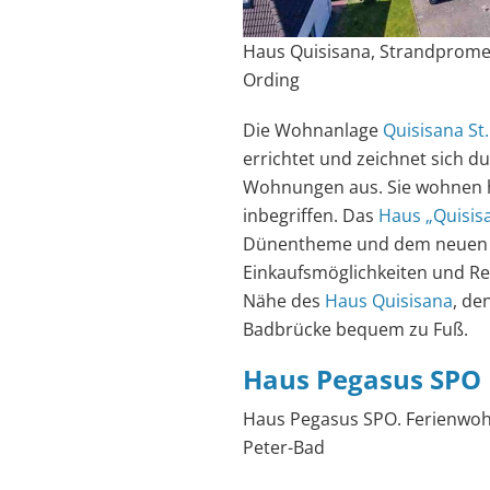
Haus Quisisana, Strandpromen
Ording
Die Wohnanlage
Quisisana St
errichtet und zeichnet sich d
Wohnungen aus. Sie wohnen h
inbegriffen. Das
Haus „Quisis
Dünentheme und dem neuen We
Einkaufsmöglichkeiten und Res
Nähe des
Haus Quisisana
, de
Badbrücke bequem zu Fuß.
Haus Pegasus SPO
Haus Pegasus SPO. Ferienwoh
Peter-Bad