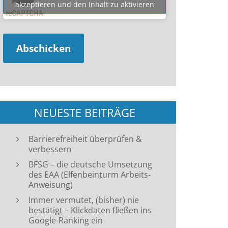
akzeptieren und den Inhalt zu aktivieren
NEUESTE BEITRÄGE
Barrierefreiheit überprüfen &
verbessern
BFSG – die deutsche Umsetzung
des EAA (Elfenbeinturm Arbeits-
Anweisung)
Immer vermutet, (bisher) nie
bestätigt – Klickdaten fließen ins
Google-Ranking ein