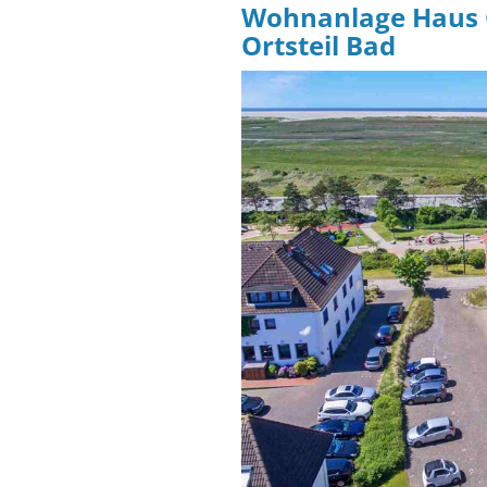
Wohnanlage
Haus 
Ortsteil Bad