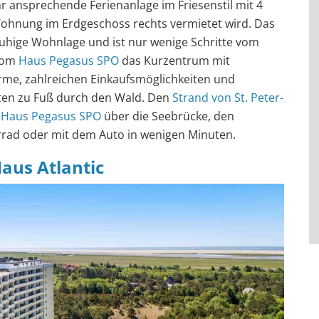
hr ansprechende Ferienanlage im Friesenstil mit 4
hnung im Erdgeschoss rechts vermietet wird. Das
ruhige Wohnlage und ist nur wenige Schritte vom
 vom
Haus Pegasus SPO
das Kurzentrum mit
me, zahlreichen Einkaufsmöglichkeiten und
uten zu Fuß durch den Wald. Den
Strand von St. Peter-
m
Haus Pegasus SPO
über die Seebrücke, den
rad oder mit dem Auto in wenigen Minuten.
us Atlantic