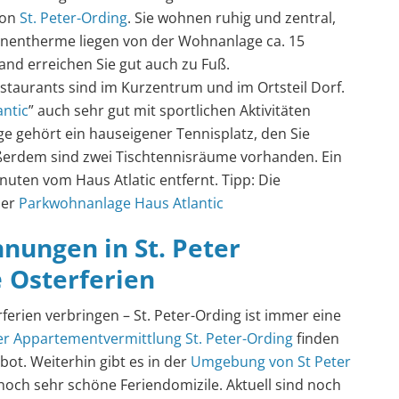
von
St. Peter-Ording
. Sie wohnen ruhig und zentral,
ünentherme liegen von der Wohnanlage ca. 15
and erreichen Sie gut auch zu Fuß.
staurants sind im Kurzentrum und im Ortsteil Dorf.
antic
” auch sehr gut mit sportlichen Aktivitäten
e gehört ein hauseigener Tennisplatz, den Sie
ßerdem sind zwei Tischtennisräume vorhanden. Ein
uten vom Haus Atlatic entfernt. Tipp: Die
der
Parkwohnanlage Haus Atlantic
nungen in St. Peter
e
Osterferien
ferien verbringen – St. Peter-Ording ist immer eine
er
Appartementvermittlung St. Peter-Ording
finden
ot. Weiterhin gibt es in der
Umgebung von St Peter
 noch sehr schöne Feriendomizile. Aktuell sind noch