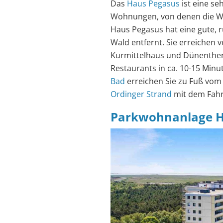
Das
Haus Pegasus
ist eine se
Wohnungen, von denen die Wo
Haus Pegasus hat eine gute, 
Wald entfernt. Sie erreichen
Kurmittelhaus und Dünenther
Restaurants in ca. 10-15 Min
Bad
erreichen Sie zu Fuß vo
Ordinger Strand
mit dem Fahr
Parkwohnanlage Ha