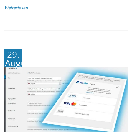
Weiterlesen →
29.
August
2018