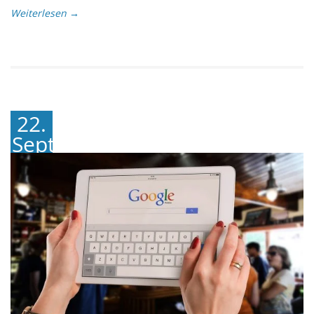
Weiterlesen →
22.
September
2023