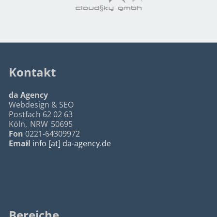
Kontakt
da Agency
Webdesign & SEO
Postfach 62 02 63
Köln
,
NRW
50695
Fon
0221-64309972
Email
info [at] da-agency.de
Bereiche