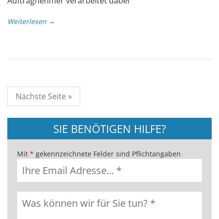
Auftragnehmer verarbeitet dabei
Weiterlesen →
Nächste Seite »
SIE BENÖTIGEN HILFE?
Mit
*
gekennzeichnete Felder sind Pflichtangaben