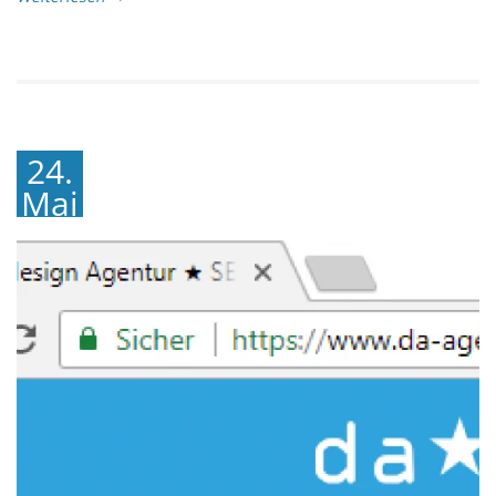
24.
Mai
2018