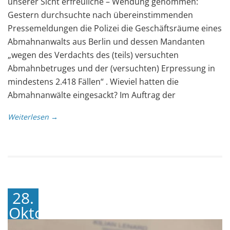
unserer Sicht erfreuliche – Wendung genommen:
Gestern durchsuchte nach übereinstimmenden
Pressemeldungen die Polizei die Geschäftsräume eines
Abmahnanwalts aus Berlin und dessen Mandanten
„wegen des Verdachts des (teils) versuchten
Abmahnbetruges und der (versuchten) Erpressung in
mindestens 2.418 Fällen“ . Wieviel hatten die
Abmahnanwälte eingesackt? Im Auftrag der
Weiterlesen →
28.
Oktober
2022