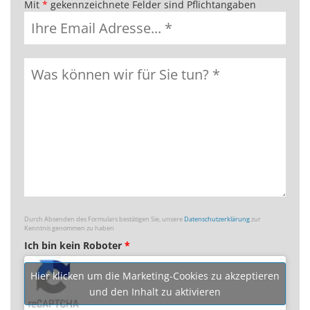
Mit
*
gekennzeichnete Felder sind Pflichtangaben
Durch Absenden des Formulars bestätigen Sie, unsere
Datenschutzerklärung
zur
Kenntnis genommen zu haben
Ich bin kein Roboter
*
Hier klicken um die Marketing-Cookies zu akzeptieren
und den Inhalt zu aktivieren