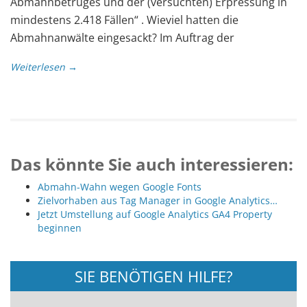
Abmahnbetruges und der (versuchten) Erpressung in
mindestens 2.418 Fällen“ . Wieviel hatten die
Abmahnanwälte eingesackt? Im Auftrag der
Weiterlesen →
Das könnte Sie auch interessieren:
Abmahn-Wahn wegen Google Fonts
Zielvorhaben aus Tag Manager in Google Analytics…
Jetzt Umstellung auf Google Analytics GA4 Property
beginnen
SIE BENÖTIGEN HILFE?