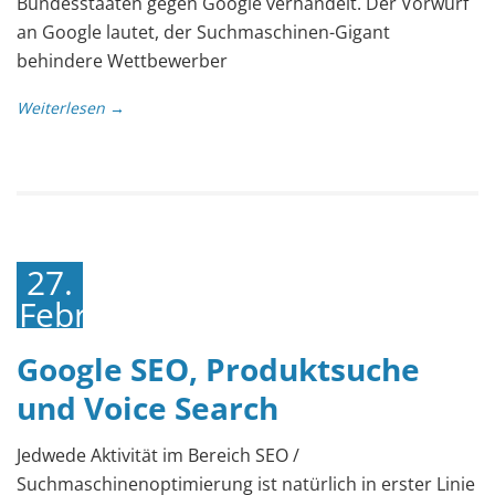
Bundesstaaten gegen Google verhandelt. Der Vorwurf
an Google lautet, der Suchmaschinen-Gigant
behindere Wettbewerber
Weiterlesen →
27.
Februar
2019
Google SEO, Produktsuche
und Voice Search
Jedwede Aktivität im Bereich SEO /
Suchmaschinenoptimierung ist natürlich in erster Linie