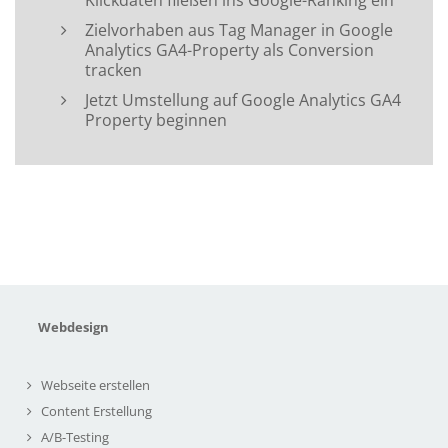
Klickdaten fließen ins Google-Ranking ein
Zielvorhaben aus Tag Manager in Google
Analytics GA4-Property als Conversion
tracken
Jetzt Umstellung auf Google Analytics GA4
Property beginnen
Webdesign
Webseite erstellen
Content Erstellung
A/B-Testing