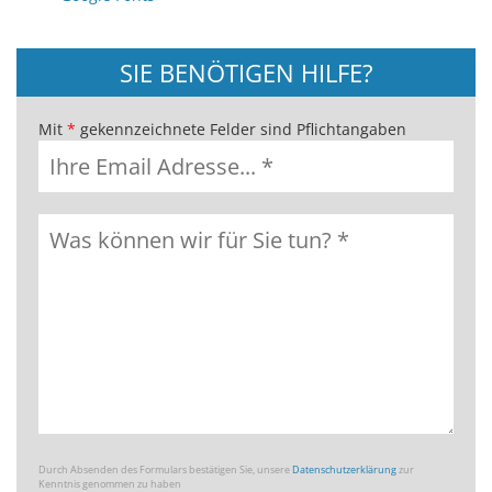
SIE BENÖTIGEN HILFE?
Mit
*
gekennzeichnete Felder sind Pflichtangaben
Durch Absenden des Formulars bestätigen Sie, unsere
Datenschutzerklärung
zur
Kenntnis genommen zu haben