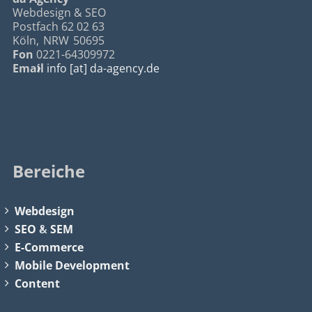
Webdesign & SEO
Postfach 62 02 63
Köln
,
NRW
50695
Fon
0221-64309972
Email
info [at] da-agency.de
Bereiche
Webdesign
SEO
&
SEM
E-Commerce
Mobile Development
Content