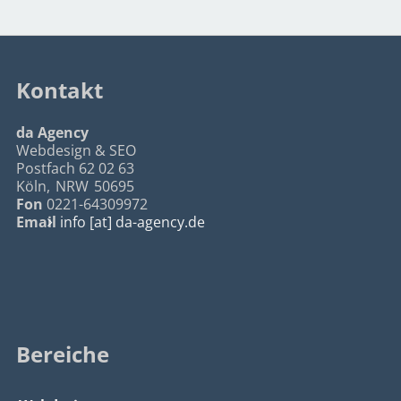
Kontakt
da Agency
Webdesign & SEO
Postfach 62 02 63
Köln
,
NRW
50695
Fon
0221-64309972
Email
info [at] da-agency.de
Bereiche