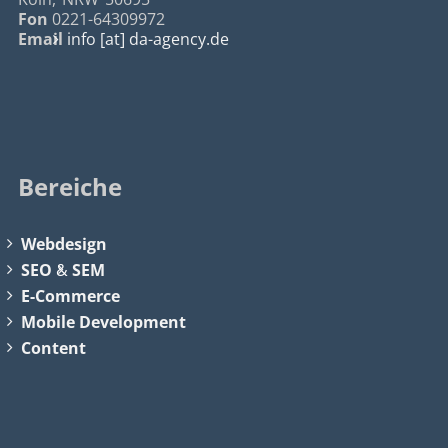
Fon
0221-64309972
Email
info [at] da-agency.de
Bereiche
Webdesign
SEO
&
SEM
E-Commerce
Mobile Development
Content