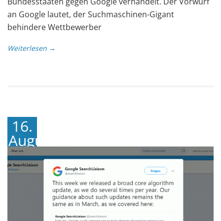
Bundesstaaten gegen Google verhandelt. Der Vorwurf
an Google lautet, der Suchmaschinen-Gigant
behindere Wettbewerber
Weiterlesen →
16.
August
2018