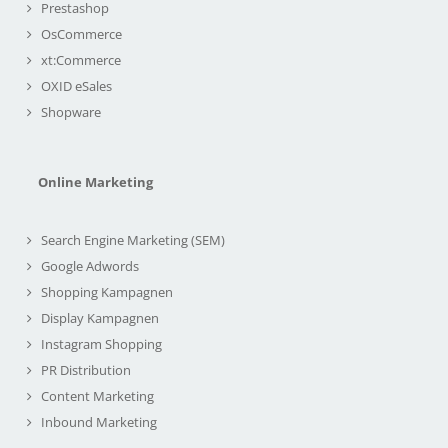
Prestashop
OsCommerce
xt:Commerce
OXID eSales
Shopware
Online Marketing
Search Engine Marketing (SEM)
Google Adwords
Shopping Kampagnen
Display Kampagnen
Instagram Shopping
PR Distribution
Content Marketing
Inbound Marketing