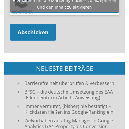
Hier klicken um die Marketing-Cookies zu akzeptieren
und den Inhalt zu aktivieren
NEUESTE BEITRÄGE
Barrierefreiheit überprüfen & verbessern
BFSG – die deutsche Umsetzung des EAA
(Elfenbeinturm Arbeits-Anweisung)
Immer vermutet, (bisher) nie bestätigt –
Klickdaten fließen ins Google-Ranking ein
Zielvorhaben aus Tag Manager in Google
Analytics GA4-Property als Conversion