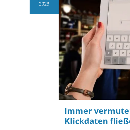
2023
Immer vermutet, 
Klickdaten flie