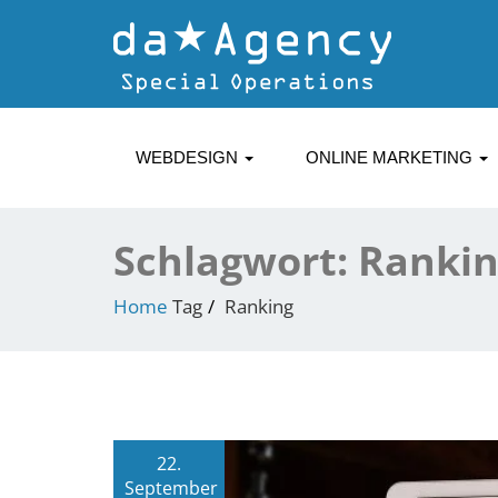
WEBDESIGN
ONLINE MARKETING
Schlagwort:
Rankin
Home
Tag
Ranking
22.
September