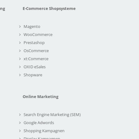
ung
E-Commerce Shopsysteme
Magento
WooCommerce
Prestashop
OsCommerce
xt:Commerce
OXID eSales
Shopware
Online Marketing
Search Engine Marketing (SEM)
Google Adwords
Shopping Kampagnen
Display Kampagnen