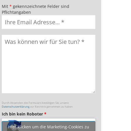
Mit
*
gekennzeichnete Felder sind
Pflichtangaben
Durch Absenden des Formulars bestätigen Sie, unsere
Datenschutzerklärung
zur Kenntnis genommen zu haben
Ich bin kein Roboter
*
Hier klicken um die Marketing-Cookies zu