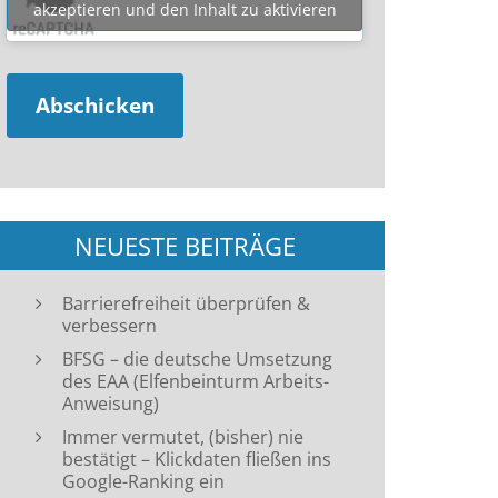
akzeptieren und den Inhalt zu aktivieren
NEUESTE BEITRÄGE
Barrierefreiheit überprüfen &
verbessern
BFSG – die deutsche Umsetzung
des EAA (Elfenbeinturm Arbeits-
Anweisung)
Immer vermutet, (bisher) nie
bestätigt – Klickdaten fließen ins
Google-Ranking ein