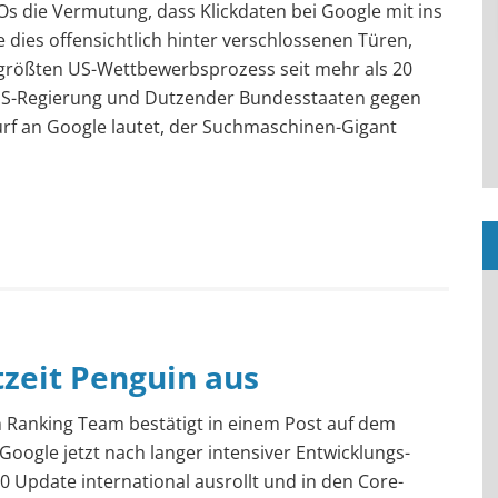
s die Vermutung, dass Klickdaten bei Google mit ins
e dies offensichtlich hinter verschlossenen Türen,
m größten US-Wettbewerbsprozess seit mehr als 20
 US-Regierung und Dutzender Bundesstaaten gegen
rf an Google lautet, der Suchmaschinen-Gigant
tzeit Penguin aus
h Ranking Team bestätigt in einem Post auf dem
oogle jetzt nach langer intensiver Entwicklungs-
 Update international ausrollt und in den Core-