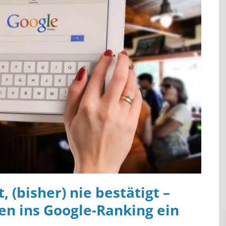
(bisher) nie bestätigt –
ßen ins Google-Ranking ein