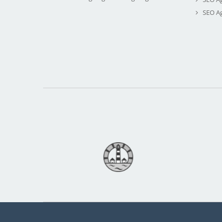
SEO A