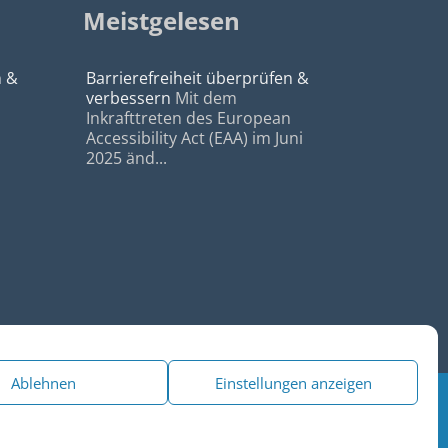
Meistgelesen
n &
Barrierefreiheit überprüfen &
verbessern
Mit dem
Inkrafttreten des European
Accessibility Act (EAA) im Juni
2025 änd...
Ablehnen
Einstellungen anzeigen
|
Datenschutz