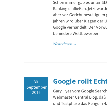
Schon immer gab es unter SEO
Ranking einfließen. Jetzt wurd
aber vor Gericht bestätigt I
Jahren wird über Klagen der
Google verhandelt. Der Vorwu
behindere Wettbewerber
Weiterlesen →
Google rollt Ech
30.
September
Gary Illyes vom Google Searc
2016
Webmaster Central Blog, daß G
und Testphase das Penguin 4.0