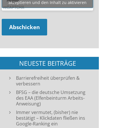
akzeptieren und den Inhalt zu aktivieren
NEUESTE BEITRÄGE
Barrierefreiheit überprüfen &
verbessern
BFSG – die deutsche Umsetzung
des EAA (Elfenbeinturm Arbeits-
Anweisung)
Immer vermutet, (bisher) nie
bestätigt – Klickdaten fließen ins
Google-Ranking ein