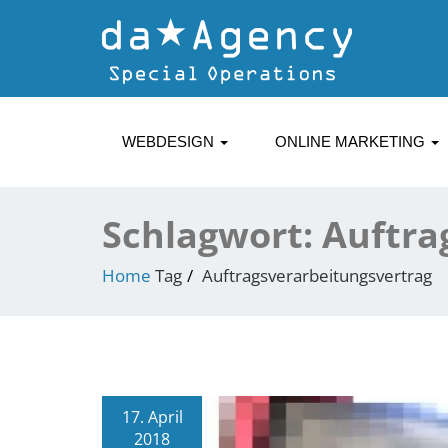
WEBDESIGN
ONLINE MARKETING
Schlagwort:
Auftra
Home
Tag
Auftragsverarbeitungsvertrag
17. April
2018