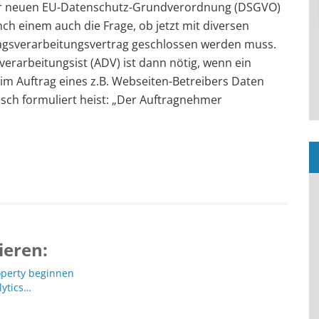
der neuen EU-Datenschutz-Grundverordnung (DSGVO)
nch einem auch die Frage, ob jetzt mit diversen
tragsverarbeitungsvertrag geschlossen werden muss.
verarbeitungsist (ADV) ist dann nötig, wenn ein
m Auftrag eines z.B. Webseiten-Betreibers Daten
tisch formuliert heist: „Der Auftragnehmer
ieren:
operty beginnen
lytics…