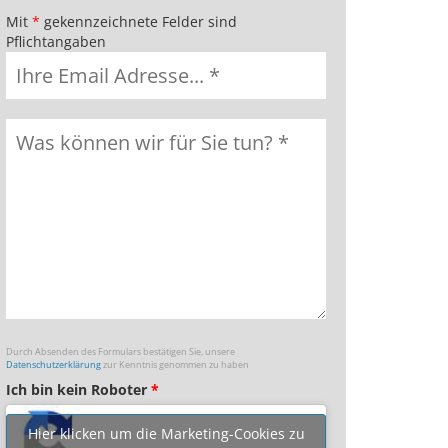
Mit
*
gekennzeichnete Felder sind
Pflichtangaben
Durch Absenden des Formulars bestätigen Sie, unsere
Datenschutzerklärung
zur Kenntnis genommen zu haben
Ich bin kein Roboter
*
Hier klicken um die Marketing-Cookies zu