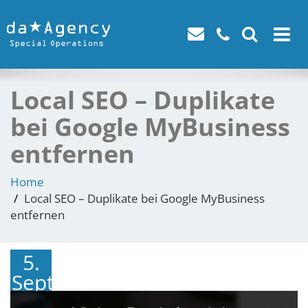
Toggle
navigat
Local SEO – Duplikate
bei Google MyBusiness
entfernen
Home
Local SEO – Duplikate bei Google MyBusiness
entfernen
5.
September
2018