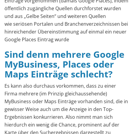
Einträge vorgenommen (damals Google Places), indem
öffentlich zugängliche Quellen durchforstet wurden
und aus „Gelbe Seiten“ und weiteren Quellen
wie seriösen Portalen und Branchenverzeichnissen bei
hinreichender Übereinstimmung auf einmal ein neuer
Google Places Eintrag wurde
Sind denn mehrere Google
MyBusiness, Places oder
Maps Einträge schlecht?
Es kann also durchaus vorkommen, dass zu einer
Firma mehrere (im Prinzip gleichaussehende)
MyBusiness oder Maps Einträge vorhanden sind, die in
gewisser Weise auch um die Anzeige in den Top-
Ergebnissen konkurrieren. Also nimmt man sich
hierdurch ein wenig die Chance, prominent auf der
Karte über den Suchergebnissen dargestellt zu