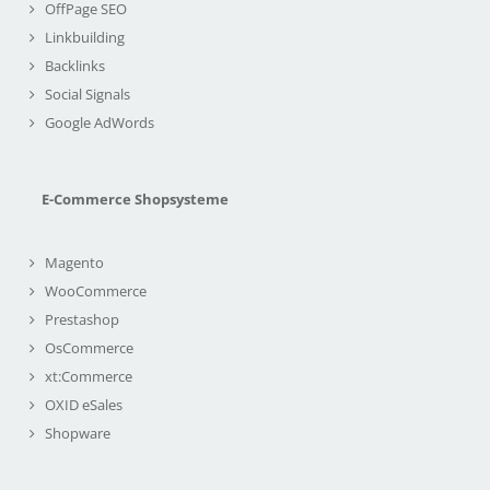
OffPage SEO
Linkbuilding
Backlinks
Social Signals
Google AdWords
E-Commerce Shopsysteme
Magento
WooCommerce
Prestashop
OsCommerce
xt:Commerce
OXID eSales
Shopware