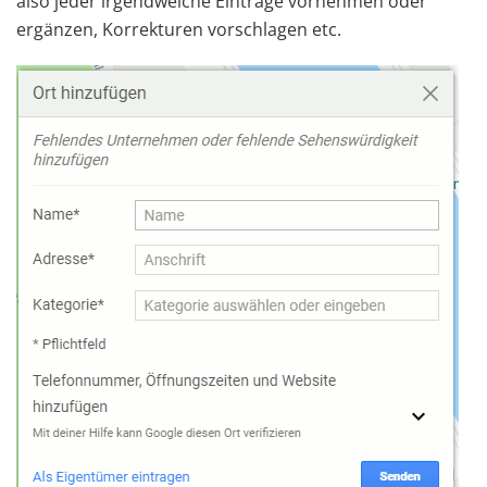
also jeder irgendwelche Einträge vornehmen oder
ergänzen, Korrekturen vorschlagen etc.