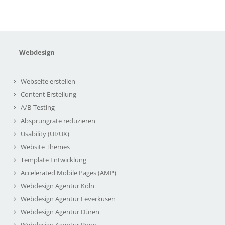
Webdesign
Webseite erstellen
Content Erstellung
A/B-Testing
Absprungrate reduzieren
Usability (UI/UX)
Website Themes
Template Entwicklung
Accelerated Mobile Pages (AMP)
Webdesign Agentur Köln
Webdesign Agentur Leverkusen
Webdesign Agentur Düren
Webdesign Agentur Bonn