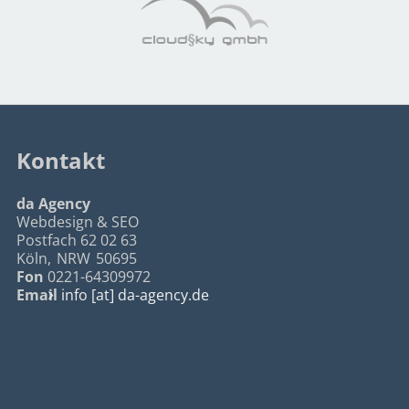
Kontakt
da Agency
Webdesign & SEO
Postfach 62 02 63
Köln
,
NRW
50695
Fon
0221-64309972
Email
info [at] da-agency.de