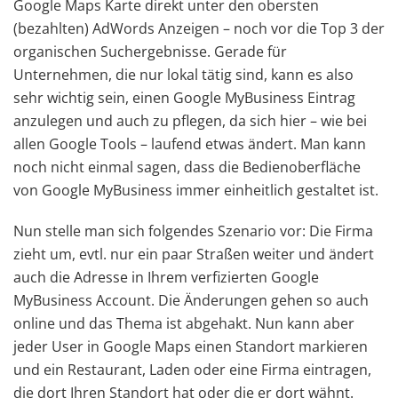
Google Maps Karte direkt unter den obersten
(bezahlten) AdWords Anzeigen – noch vor die Top 3 der
organischen Suchergebnisse. Gerade für
Unternehmen, die nur lokal tätig sind, kann es also
sehr wichtig sein, einen Google MyBusiness Eintrag
anzulegen und auch zu pflegen, da sich hier – wie bei
allen Google Tools – laufend etwas ändert. Man kann
noch nicht einmal sagen, dass die Bedienoberfläche
von Google MyBusiness immer einheitlich gestaltet ist.
Nun stelle man sich folgendes Szenario vor: Die Firma
zieht um, evtl. nur ein paar Straßen weiter und ändert
auch die Adresse in Ihrem verfizierten Google
MyBusiness Account. Die Änderungen gehen so auch
online und das Thema ist abgehakt. Nun kann aber
jeder User in Google Maps einen Standort markieren
und ein Restaurant, Laden oder eine Firma eintragen,
die dort Ihren Standort hat oder die er dort wähnt.