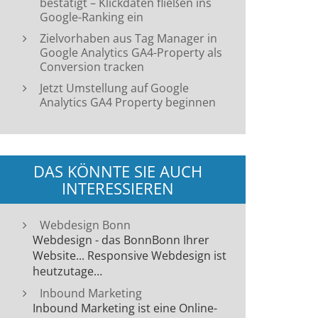
bestätigt – Klickdaten fließen ins
Google-Ranking ein
Zielvorhaben aus Tag Manager in
Google Analytics GA4-Property als
Conversion tracken
Jetzt Umstellung auf Google
Analytics GA4 Property beginnen
DAS KÖNNTE SIE AUCH
INTERESSIEREN
Webdesign Bonn
Webdesign - das BonnBonn Ihrer
Website... Responsive Webdesign ist
heutzutage…
Inbound Marketing
Inbound Marketing ist eine Online-