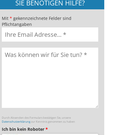
SIE BENÖTIGEN HILFE?
Mit
*
gekennzeichnete Felder sind
Pflichtangaben
Durch Absenden des Formulars bestätigen Sie, unsere
Datenschutzerklärung
zur Kenntnis genommen zu haben
Ich bin kein Roboter
*