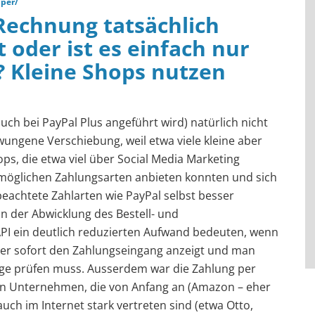
pper/
Rechnung tatsächlich
 oder ist es einfach nur
? Kleine Shops nutzen
uch bei PayPal Plus angeführt wird) natürlich nicht
zwungene Verschiebung, weil etwa viele kleine aber
ps, die etwa viel über Social Media Marketing
e möglichen Zahlungsarten anbieten konnten und sich
beachtete Zahlarten wie PayPal selbst besser
n der Abwicklung des Bestell- und
PI ein deutlich reduzierten Aufwand bedeuten, wenn
er sofort den Zahlungseingang anzeigt und man
e prüfen muss. Ausserdem war die Zahlung per
 Unternehmen, die von Anfang an (Amazon – eher
 auch im Internet stark vertreten sind (etwa Otto,