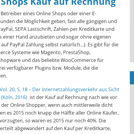
 Shops Kauf auf Rechnung
Betreiber eines Online Shops oder einer E-
nden die Möglichkeit geben, fast alle gängigen und
ayPal, SEPA Lastschrift, Zahlen per Kreditkarte und
 einer Hand anzubieten und sogar ohne eigenen
auf PayPal Zahlung selbst natürlich…). Es gibt für die
erce Systeme wie Magento, PrestaShop,
 Shopware und das beliebte WooCommerce für
ei verfügbarer Plugins bzw. Module, die die
hen.
ol. 20, S. 18 – Der Internetzahlungsverkehr aus Sicht
(Köln, 2016)
ist der Kauf auf Rechnung nach wie vor
 der Online Shopper, wenn auch mittlerweile dicht
en es 2015 noch knapp die Hälfte aller Online Käufer,
vorzugten, so waren es 2015 nur noch 40%. Die
erteilt abgewandert auf den Kauf per Kreditkarte,