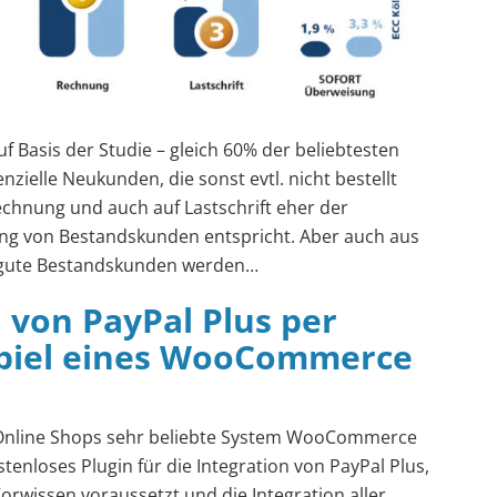
f Basis der Studie – gleich 60% der beliebtesten
zielle Neukunden, die sonst evtl. nicht bestellt
echnung und auch auf Lastschrift eher der
ung von Bestandskunden entspricht. Aber auch aus
gute Bestandskunden werden…
n von PayPal Plus per
spiel eines WooCommerce
n Online Shops sehr beliebte System WooCommerce
stenloses Plugin für die Integration von PayPal Plus,
orwissen voraussetzt und die Integration aller