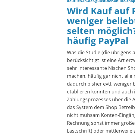
deutlich-in-der-gunst-der-online-sho
Wird Kauf auf 
weniger beliebt
selten möglich
häufig PayPal
Was die Studie (die übrigens a
berücksichtigt ist eine Art er
sehr interessante Nischen Sho
machen, häufig gar nicht all
dadurch bisher evtl. weniger 
etablieren konnten und auch i
Zahlungsprozesses über die A
das System dem Shop Betreib
nicht mühsam Konten-Eingäng
Rechnung sonst immer großen
Lastschrift) oder mittlerweile