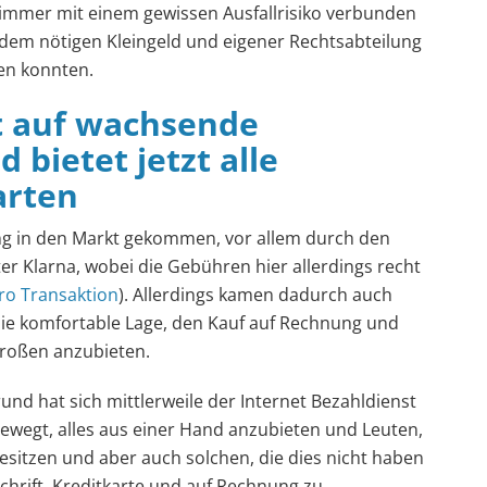
s immer mit einem gewissen Ausfallrisiko verbunden
dem nötigen Kleingeld und eigener Rechtsabteilung
en konnten.
t auf wachsende
bietet jetzt alle
arten
gung in den Markt gekommen, vor allem durch den
r Klarna, wobei die Gebühren hier allerdings recht
ro Transaktion
). Allerdings kamen dadurch auch
 die komfortable Lage, den Kauf auf Rechnung und
großen anzubieten.
und hat sich mittlerweile der Internet Bezahldienst
ewegt, alles aus einer Hand anzubieten und Leuten,
besitzen und aber auch solchen, die dies nicht haben
hrift, Kreditkarte und auf Rechnung zu