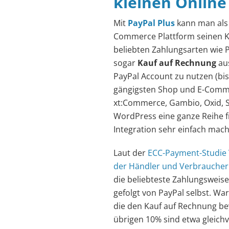
kleinen Online
Mit
PayPal Plus
kann man als 
Commerce Plattform seinen Ku
beliebten Zahlungsarten wie P
sogar
Kauf auf Rechnung
aus
PayPal Account zu nutzen (bis 
gängigsten Shop und E-Comm
xt:Commerce, Gambio, Oxid,
WordPress eine ganze Reihe fr
Integration sehr einfach mac
Laut der
ECC-Payment-Studie V
der Händler und Verbraucher 
die beliebteste Zahlungsweise
gefolgt von PayPal selbst. War
die den Kauf auf Rechnung be
übrigen 10% sind etwa gleichv