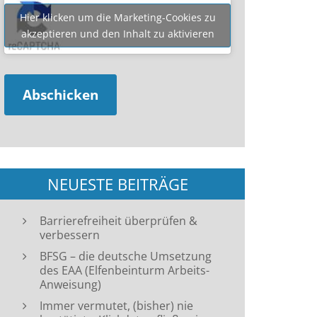
Hier klicken um die Marketing-Cookies zu
akzeptieren und den Inhalt zu aktivieren
NEUESTE BEITRÄGE
Barrierefreiheit überprüfen &
verbessern
BFSG – die deutsche Umsetzung
des EAA (Elfenbeinturm Arbeits-
Anweisung)
Immer vermutet, (bisher) nie