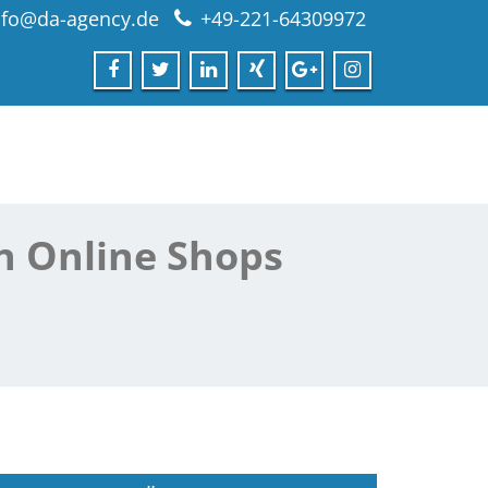
nfo@da-agency.de
+49-221-64309972
n Online Shops