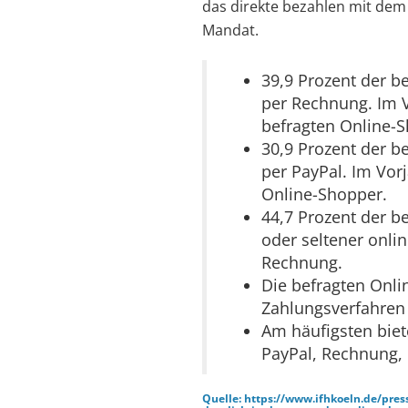
das direkte bezahlen mit dem
Mandat.
39,9 Prozent der b
per Rechnung. Im V
befragten Online-
30,9 Prozent der b
per PayPal. Im Vor
Online-Shopper.
44,7 Prozent der b
oder seltener onli
Rechnung.
Die befragten Onli
Zahlungsverfahren
Am häufigsten biet
PayPal, Rechnung,
Quelle: https://www.ifhkoeln.de/pres