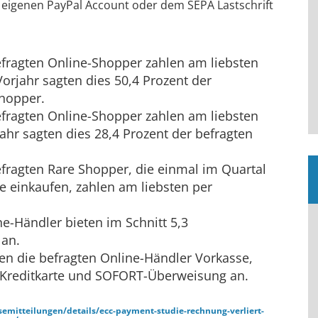
 eigenen PayPal Account oder dem SEPA Lastschrift
efragten Online-Shopper zahlen am liebsten
orjahr sagten dies 50,4 Prozent der
Shopper.
efragten Online-Shopper zahlen am liebsten
jahr sagten dies 28,4 Prozent der befragten
efragten Rare Shopper, die einmal im Quartal
ne einkaufen, zahlen am liebsten per
ne-Händler bieten im Schnitt 5,3
 an.
en die befragten Online-Händler Vorkasse,
 Kreditkarte und SOFORT-Überweisung an.
semitteilungen/details/ecc-payment-studie-rechnung-verliert-