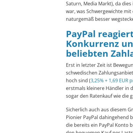
Saturn, Media Markt), da die
war, was Schwergewichte mit 
naturgemäß besser wegsteck
PayPal reagier
Konkurrenz und 
beliebten Zahl
Erst in letzter Zeit ist Bewe
schwedischen Zahlungsanbiete
hoch sind (
3,25% + 1,69 EUR p
erstmals kleinere Händler in
sogar den Ratenkauf wie die 
Sicherlich auch aus diesem Gr
Pionier PayPal dahingehend b
die bereits ein PayPal Konto 
den bequemen Kauf per Lastsc