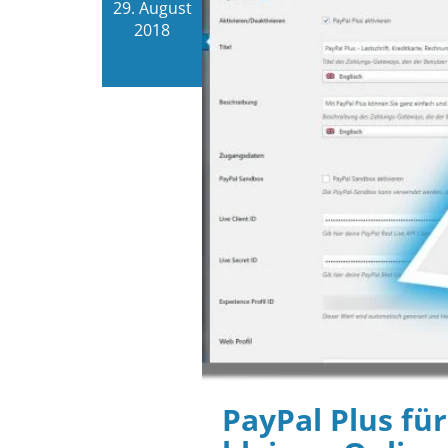
29. August
2018
PayPal Plus f