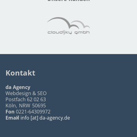
Kontakt
da Agency
Webdesign & SEO
Postfach 62 02 63
Köln
,
NRW
50695
Fon
0221-64309972
Email
info [at] da-agency.de