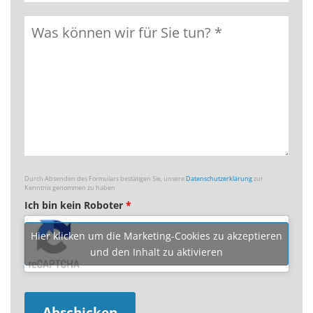
Durch Absenden des Formulars bestätigen Sie, unsere
Datenschutzerklärung
zur
Kenntnis genommen zu haben
Ich bin kein Roboter
*
Hier klicken um die Marketing-Cookies zu akzeptieren
und den Inhalt zu aktivieren