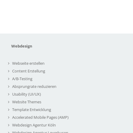
Webdesign
Webseite erstellen
Content Erstellung
A/B-Testing
Absprungrate reduzieren
Usability (UI/UX)
Website Themes
Template Entwicklung
Accelerated Mobile Pages (AMP)
Webdesign Agentur Köln
Webdesign Agentur Leverkusen