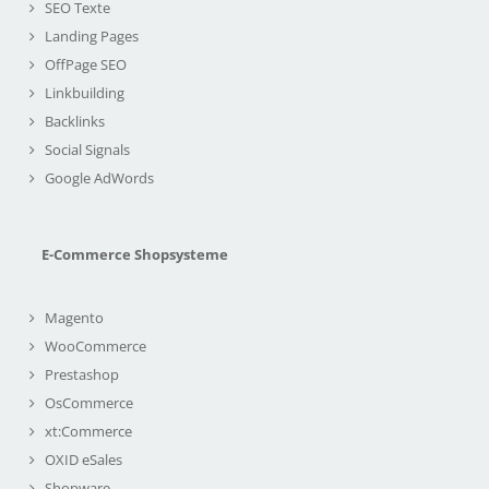
SEO Texte
Landing Pages
OffPage SEO
Linkbuilding
Backlinks
Social Signals
Google AdWords
E-Commerce Shopsysteme
Magento
WooCommerce
Prestashop
OsCommerce
xt:Commerce
OXID eSales
Shopware