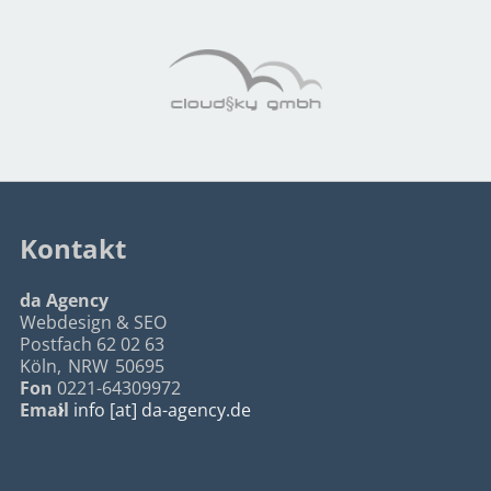
Kontakt
da Agency
Webdesign & SEO
Postfach 62 02 63
Köln
,
NRW
50695
Fon
0221-64309972
Email
info [at] da-agency.de