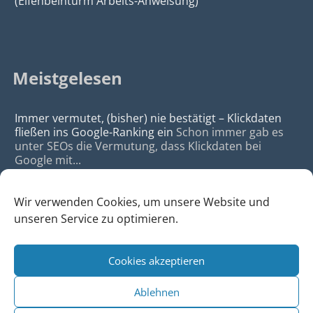
(Elfenbeinturm Arbeits-Anweisung)
Meistgelesen
Immer vermutet, (bisher) nie bestätigt – Klickdaten
fließen ins Google-Ranking ein
Schon immer gab es
unter SEOs die Vermutung, dass Klickdaten bei
Google mit...
Wir verwenden Cookies, um unsere Website und
unseren Service zu optimieren.
Cookies akzeptieren
© 2026
da Agency - Webagentur für Webdesign & SEO, Köln
Ablehnen
•
Webdesign Köln
|
SEO Köln
|
Sitemap
|
Impressum