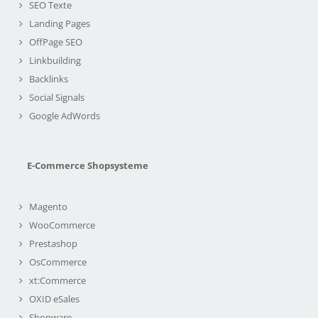
SEO Texte
Landing Pages
OffPage SEO
Linkbuilding
Backlinks
Social Signals
Google AdWords
E-Commerce Shopsysteme
Magento
WooCommerce
Prestashop
OsCommerce
xt:Commerce
OXID eSales
Shopware