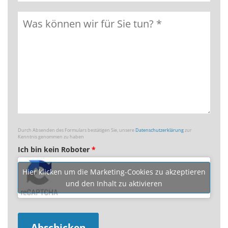
Durch Absenden des Formulars bestätigen Sie, unsere
Datenschutzerklärung
zur
Kenntnis genommen zu haben
Ich bin kein Roboter
*
Hier klicken um die Marketing-Cookies zu akzeptieren
und den Inhalt zu aktivieren