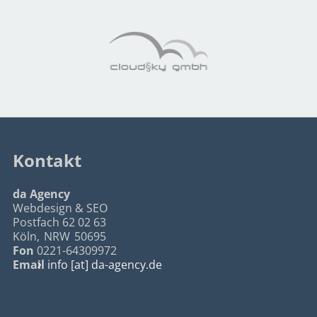
Kontakt
da Agency
Webdesign & SEO
Postfach 62 02 63
Köln
,
NRW
50695
Fon
0221-64309972
Email
info [at] da-agency.de