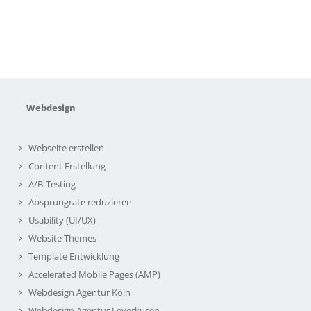
Webdesign
Webseite erstellen
Content Erstellung
A/B-Testing
Absprungrate reduzieren
Usability (UI/UX)
Website Themes
Template Entwicklung
Accelerated Mobile Pages (AMP)
Webdesign Agentur Köln
Webdesign Agentur Leverkusen