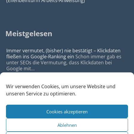
(Elfenbeinturm Arbeits-Anweisung)
Meistgelesen
Immer vermutet, (bisher) nie bestätigt – Klickdaten
fließen ins Google-Ranking ein
Schon immer gab es
unter SEOs die Vermutung, dass Klickdaten bei
Google mit...
Wir verwenden Cookies, um unsere Website und
unseren Service zu optimieren.
Cookies akzeptieren
© 2026
da Agency - Webagentur für Webdesign & SEO, Köln
Ablehnen
•
Webdesign Köln
|
SEO Köln
|
Sitemap
|
Impressum