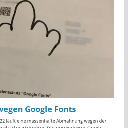
egen Google Fonts
022 läuft eine massenhafte Abmahnung wegen der