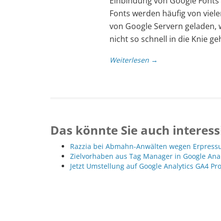
Einbindung von Google Fonts
Fonts werden häufig von viel
von Google Servern geladen, w
nicht so schnell in die Knie 
Weiterlesen →
Das könnte Sie auch interess
Razzia bei Abmahn-Anwälten wegen Erpressu
Zielvorhaben aus Tag Manager in Google Ana
Jetzt Umstellung auf Google Analytics GA4 Pr