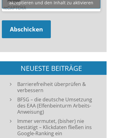
akzeptieren und den Inhalt zu aktivieren
NEUESTE BEITRÄGE
Barrierefreiheit überprüfen &
verbessern
BFSG – die deutsche Umsetzung
des EAA (Elfenbeinturm Arbeits-
Anweisung)
Immer vermutet, (bisher) nie
bestätigt – Klickdaten fließen ins
Google-Ranking ein