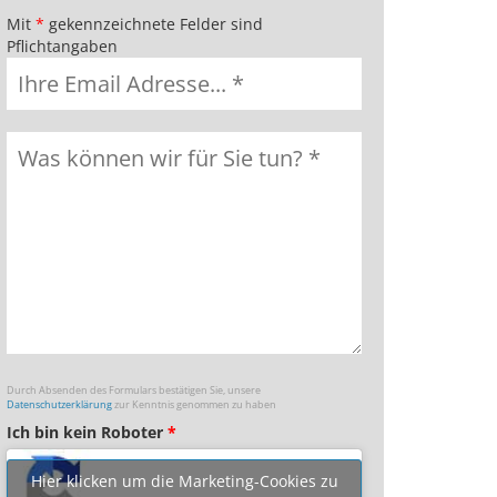
Mit
*
gekennzeichnete Felder sind
Pflichtangaben
Durch Absenden des Formulars bestätigen Sie, unsere
Datenschutzerklärung
zur Kenntnis genommen zu haben
Ich bin kein Roboter
*
Hier klicken um die Marketing-Cookies zu