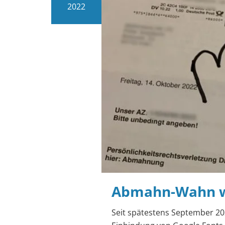
2022
Abmahn-Wahn w
Seit spätestens September 2